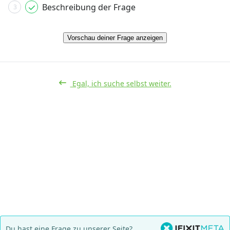
Beschreibung der Frage
3
Vorschau deiner Frage anzeigen
Egal, ich suche selbst weiter.
Du hast eine Frage zu unserer Seite?