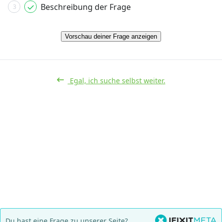
Beschreibung der Frage
3
Vorschau deiner Frage anzeigen
Egal, ich suche selbst weiter.
Du hast eine Frage zu unserer Seite?