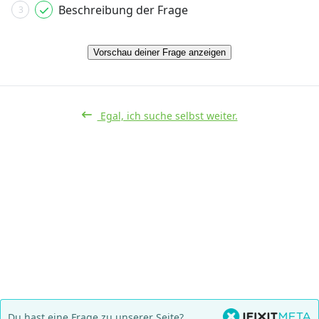
Beschreibung der Frage
3
Vorschau deiner Frage anzeigen
Egal, ich suche selbst weiter.
Du hast eine Frage zu unserer Seite?