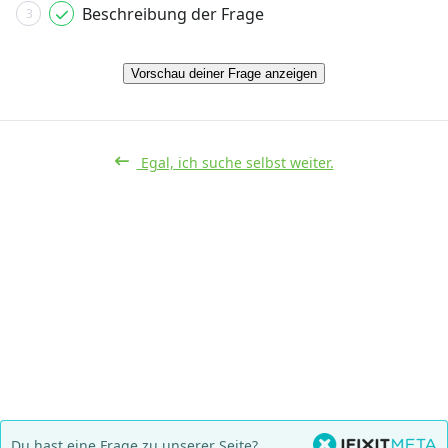
Beschreibung der Frage
3
Vorschau deiner Frage anzeigen
Egal, ich suche selbst weiter.
Du hast eine Frage zu unserer Seite?