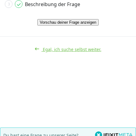
Beschreibung der Frage
3
Vorschau deiner Frage anzeigen
Egal, ich suche selbst weiter.
Du hast eine Frage zu unserer Seite?