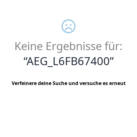
Keine Ergebnisse für:
“
AEG_L6FB67400
”
Verfeinere deine Suche und versuche es erneut