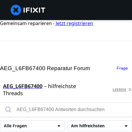
Gemeinsam reparieren -
Jetzt registrieren
AEG_L6FB67400 Reparatur Forum
Frage
AEG_L6FB67400
– hilfreichste
LEEREN
Threads
Alle Fragen
Am hilfreichsten