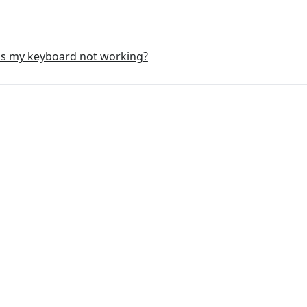
چرا کیبورد من ک Why is my keyboard not working?