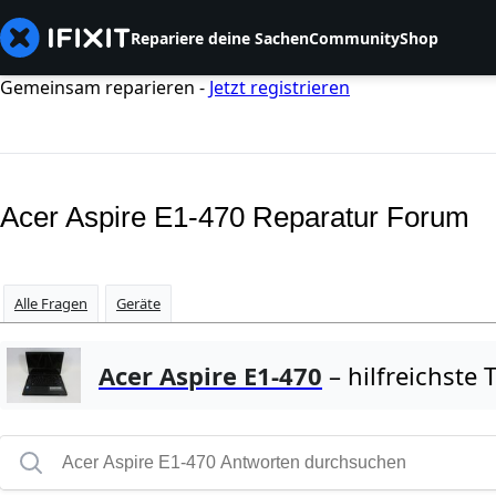
Repariere deine Sachen
Community
Shop
Gemeinsam reparieren -
Jetzt registrieren
Acer Aspire E1-470 Reparatur Forum
Alle Fragen
Geräte
Acer Aspire E1-470
– hilfreichste 