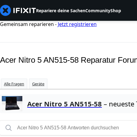
Repariere deine Sachen
Community
Shop
Gemeinsam reparieren -
Jetzt registrieren
Acer Nitro 5 AN515-58 Reparatur Foru
Alle Fragen
Geräte
Acer Nitro 5 AN515-58
– neueste