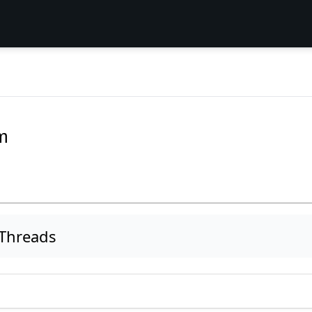
m
 Threads