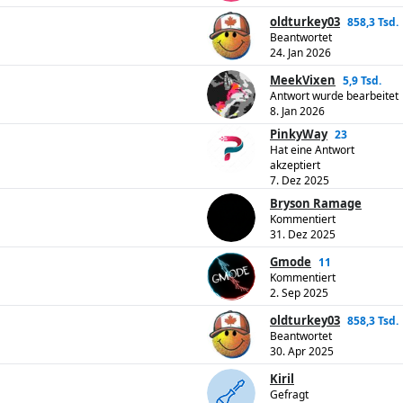
oldturkey03
858,3 Tsd.
Beantwortet
24. Jan 2026
MeekVixen
5,9 Tsd.
Antwort wurde bearbeitet
8. Jan 2026
PinkyWay
23
Hat eine Antwort
akzeptiert
7. Dez 2025
Bryson Ramage
Kommentiert
31. Dez 2025
Gmode
11
Kommentiert
2. Sep 2025
oldturkey03
858,3 Tsd.
Beantwortet
30. Apr 2025
Kiril
Gefragt