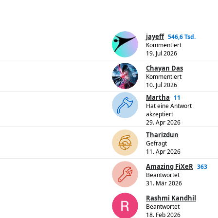
jayeff
546,6 Tsd.
Kommentiert
19. Jul 2026
Chayan Das
Kommentiert
10. Jul 2026
Martha
11
Hat eine Antwort
akzeptiert
29. Apr 2026
Tharizdun
Gefragt
11. Apr 2026
Amazing FiXeR
363
Beantwortet
31. Mär 2026
Rashmi Kandhil
Beantwortet
18. Feb 2026