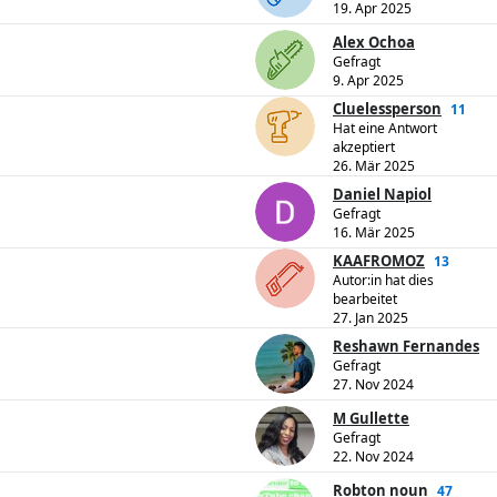
19. Apr 2025
Alex Ochoa
Gefragt
9. Apr 2025
Cluelessperson
11
Hat eine Antwort
akzeptiert
26. Mär 2025
Daniel Napiol
Gefragt
16. Mär 2025
KAAFROMOZ
13
Autor:in hat dies
bearbeitet
27. Jan 2025
Reshawn Fernandes
Gefragt
27. Nov 2024
M Gullette
Gefragt
22. Nov 2024
Robton noun
47