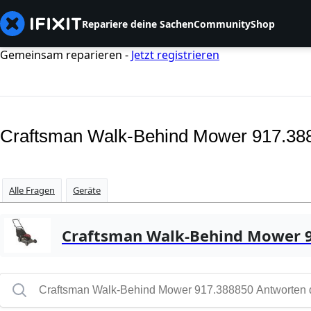
Repariere deine Sachen
Community
Shop
Gemeinsam reparieren -
Jetzt registrieren
Craftsman Walk-Behind Mower 917.38
Alle Fragen
Geräte
Craftsman Walk-Behind Mower 