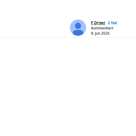
F Dryer
2 Tsd.
Kommentiert
8. Jun 2026