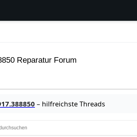
8850 Reparatur Forum
917.388850
– hilfreichste Threads