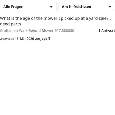
Alle Fragen
Am hilfreichsten
What is the age of the mower I picked up at a yard sale? I
need parts
Craftsman Walk-Behind Mower 917.388880
1 Antwort
jayeff
answered
18. Mär 2026
von