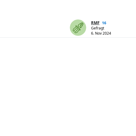
RMF
16
Gefragt
6. Nov 2024