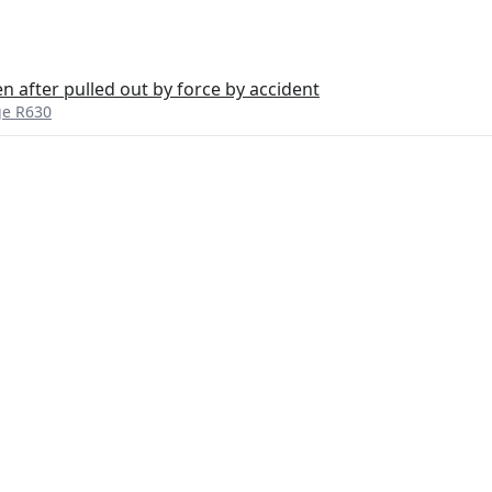
n after pulled out by force by accident
ge R630