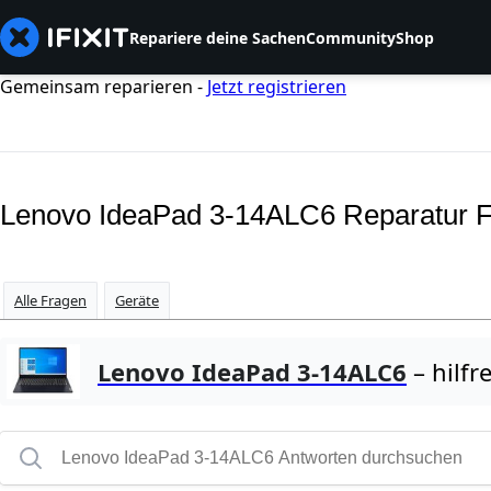
Repariere deine Sachen
Community
Shop
Gemeinsam reparieren -
Jetzt registrieren
Lenovo IdeaPad 3-14ALC6 Reparatur 
Alle Fragen
Geräte
Lenovo IdeaPad 3-14ALC6
– hilfr