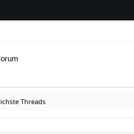
Forum
eichste Threads