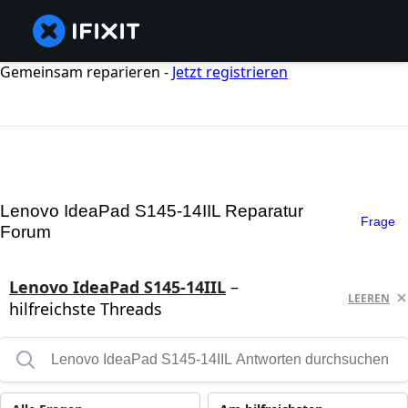
Gemeinsam reparieren -
Jetzt registrieren
Lenovo IdeaPad S145-14IIL Reparatur
Frage
Forum
Lenovo IdeaPad S145-14IIL
–
LEEREN
hilfreichste Threads