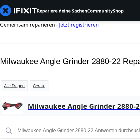
Repariere deine Sachen
Community
Shop
Gemeinsam reparieren -
Jetzt registrieren
Milwaukee Angle Grinder 2880-22 Rep
Alle Fragen
Geräte
Milwaukee Angle Grinder 2880-