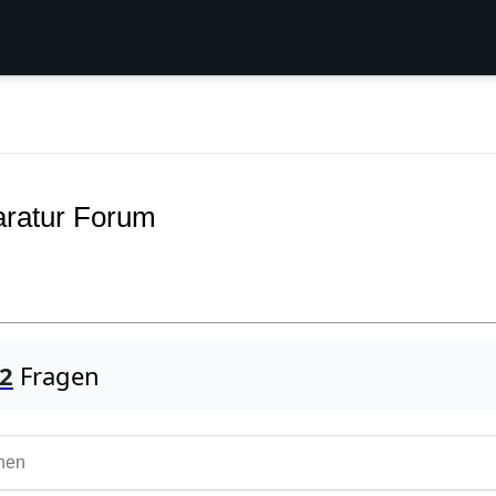
aratur Forum
22
Fragen