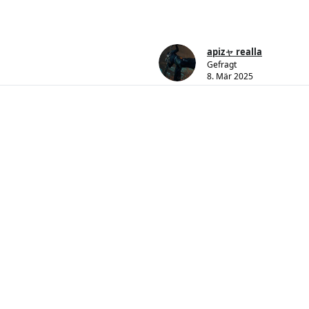
apizャ realla
Gefragt
8. Mär 2025