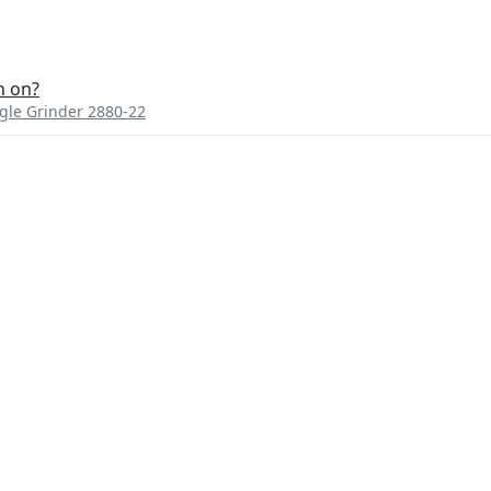
n on?
gle Grinder 2880-22