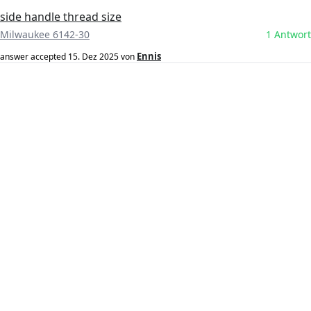
side handle thread size
Milwaukee 6142-30
1 Antwort
Ennis
answer accepted
15. Dez 2025
von