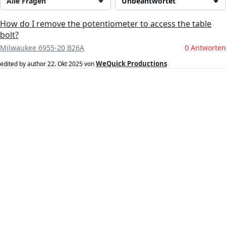
Alle Fragen
Unbeantwortet
How do I remove the potentiometer to access the table
bolt?
Milwaukee 6955-20 B26A
0 Antworten
WeQuick Productions
edited by author
22. Okt 2025
von