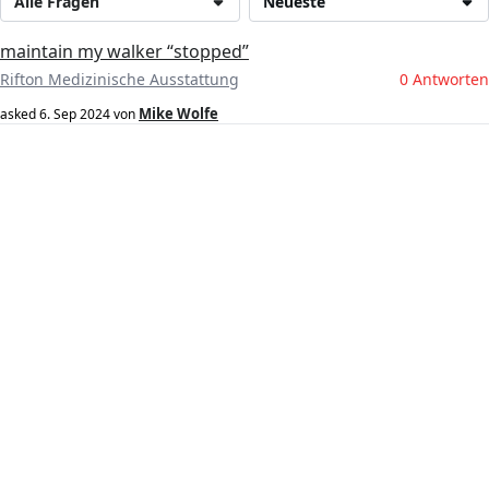
Alle Fragen
Neueste
maintain my walker “stopped”
Rifton Medizinische Ausstattung
0 Antworten
Mike Wolfe
asked
6. Sep 2024
von