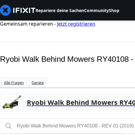
Repariere deine Sachen
Community
Shop
Gemeinsam reparieren -
Jetzt registrieren
Ryobi Walk Behind Mowers RY40108 -
Alle Fragen
Geräte
Ryobi Walk Behind Mowers RY401