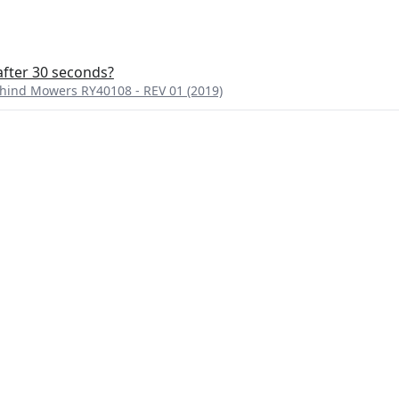
fter 30 seconds?
hind Mowers RY40108 - REV 01 (2019)