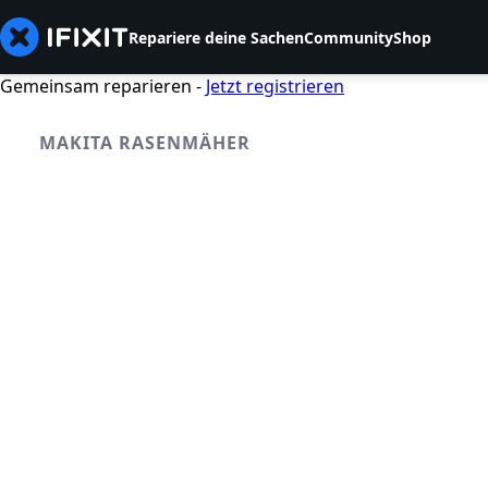
Repariere deine Sachen
Community
Shop
Gemeinsam reparieren -
Jetzt registrieren
MAKITA RASENMÄHER