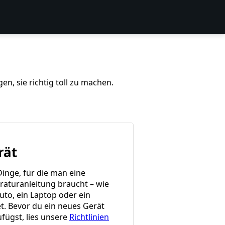
n, sie richtig toll zu machen.
rät
Dinge, für die man eine
raturanleitung braucht – wie
uto, ein Laptop oder ein
et. Bevor du ein neues Gerät
ufügst, lies unsere
Richtlinien