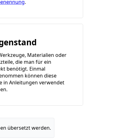
Benennung
.
genstand
 Werkzeuge, Materialien oder
zteile, die man für ein
ekt benötigt. Einmal
enommen können diese
e in Anleitungen verwendet
en.
en übersetzt werden.