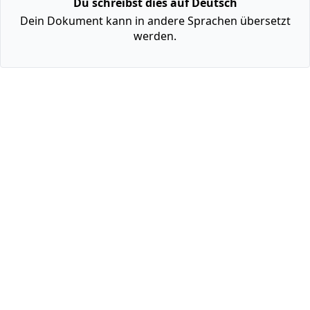
Du schreibst dies auf Deutsch
Dein Dokument kann in andere Sprachen übersetzt
werden.