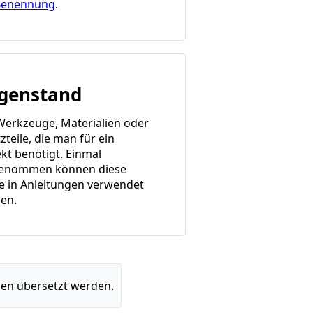
Benennung
.
genstand
 Werkzeuge, Materialien oder
zteile, die man für ein
ekt benötigt. Einmal
enommen können diese
e in Anleitungen verwendet
en.
en übersetzt werden.