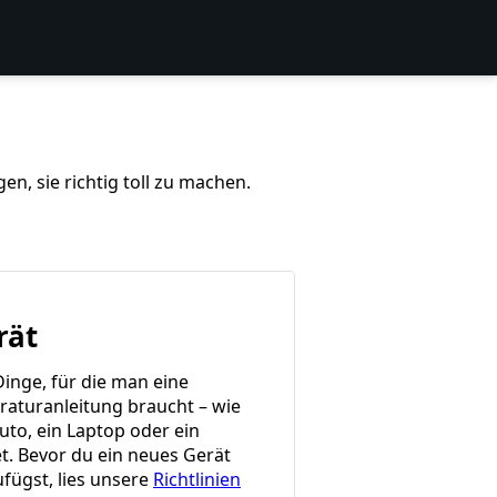
n, sie richtig toll zu machen.
rät
Dinge, für die man eine
raturanleitung braucht – wie
uto, ein Laptop oder ein
et. Bevor du ein neues Gerät
ufügst, lies unsere
Richtlinien