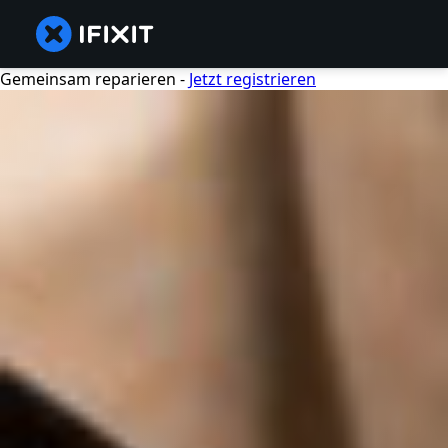
Gemeinsam reparieren -
Jetzt registrieren