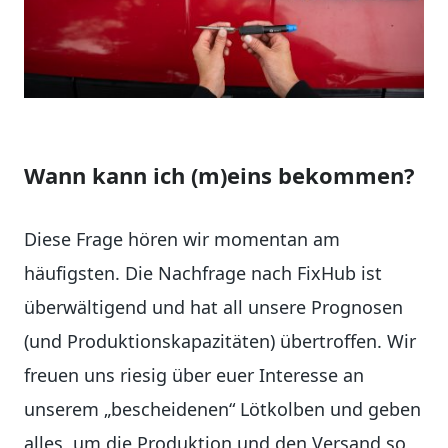
Wann kann ich (m)eins bekommen?
Diese Frage hören wir momentan am
häufigsten. Die Nachfrage nach FixHub ist
überwältigend und hat all unsere Prognosen
(und Produktionskapazitäten) übertroffen. Wir
freuen uns riesig über euer Interesse an
unserem „bescheidenen“ Lötkolben und geben
alles, um die Produktion und den Versand so