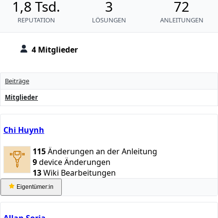
1,8 Tsd.
3
72
REPUTATION
LÖSUNGEN
ANLEITUNGEN
4 Mitglieder
Beiträge
Mitglieder
Chi Huynh
115
Änderungen an der Anleitung
9
device Änderungen
13
Wiki Bearbeitungen
Eigentümer:in
Allan Soria