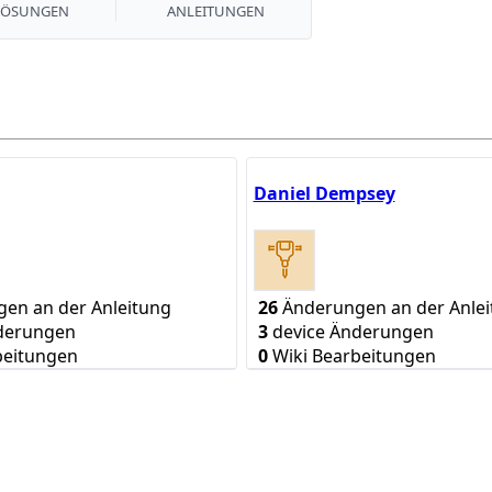
LÖSUNGEN
ANLEITUNGEN
Daniel Dempsey
en an der Anleitung
26
Änderungen an der Anlei
derungen
3
device Änderungen
beitungen
0
Wiki Bearbeitungen