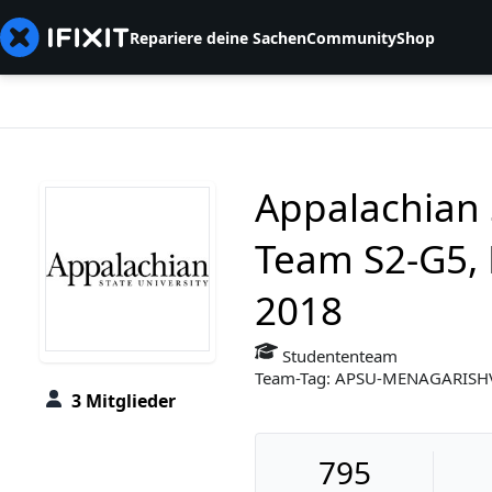
Repariere deine Sachen
Community
Shop
Appalachian 
Team S2-G5, 
2018
Studententeam
Team-Tag: APSU-MENAGARISH
3 Mitglieder
795