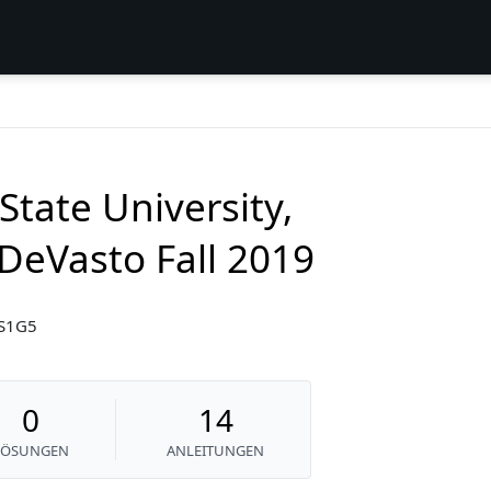
State University,
DeVasto Fall 2019
9S1G5
0
14
LÖSUNGEN
ANLEITUNGEN