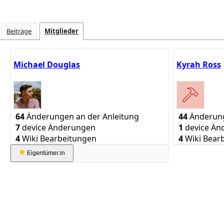
Beiträge
Mitglieder
Michael Douglas
Kyrah Ross
64
Änderungen an der Anleitung
44
Änderung
7
device Änderungen
1
device Än
4
Wiki Bearbeitungen
4
Wiki Bear
Eigentümer:in