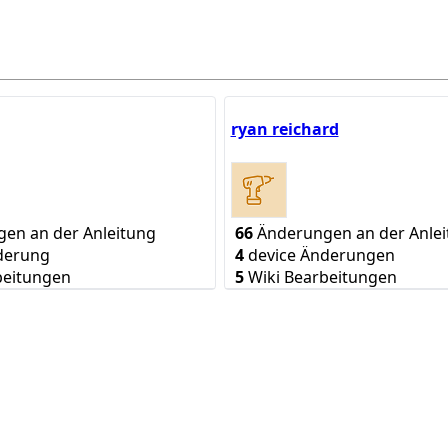
ryan reichard
en an der Anleitung
66
Änderungen an der Anlei
derung
4
device Änderungen
beitungen
5
Wiki Bearbeitungen