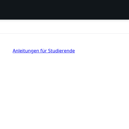
Anleitungen für Studierende