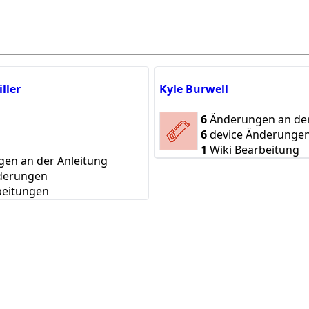
ller
Kyle Burwell
6
Änderungen an der
6
device Änderunge
1
Wiki Bearbeitung
en an der Anleitung
derungen
beitungen