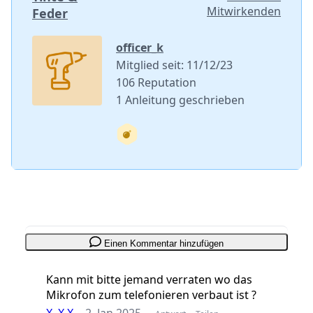
Mitwirkenden
Feder
officer_k
Mitglied seit: 11/12/23
106 Reputation
1 Anleitung geschrieben
Einen Kommentar hinzufügen
Kann mit bitte jemand verraten wo das
Mikrofon zum telefonieren verbaut ist ?
X. X.X.
-
2. Jan 2025