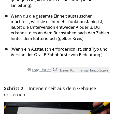
Einleitung).
Wenn du die gesamte Einheit austauschen
möchtest, weil sie nicht mehr funktionsfähig ist,
lautet die Unterversion entweder A oder B. Du
erkennst dies an dem Buchstaben nach den Zahlen
hinter dem Batteriefach (gelber Kreis).
(Wenn ein Austausch erforderlich ist, sind Typ und
Version der Oral-B Zahnbürste von Bedeutung.)
Frag FixBot
Einen Kommentar hinzufügen
Schritt 2
Inneneinheit aus dem Gehäuse
Einen Kommentar hinzufügen
entfernen
Kommentar hinzufügen