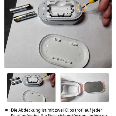
Abbrechen
Kommentieren
Die Abdeckung ist mit zwei Clips (rot) auf jeder
Seite befestigt. Sie lässt sich entfernen, indem du