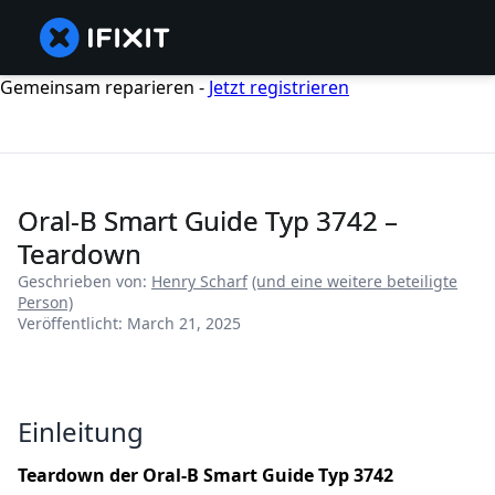
Gemeinsam reparieren -
Jetzt registrieren
Oral-B Smart Guide Typ 3742 –
Teardown
Geschrieben von:
Henry Scharf
(und eine weitere beteiligte
Person)
Veröffentlicht: March 21, 2025
Einleitung
Teardown der Oral-B Smart Guide Typ 3742