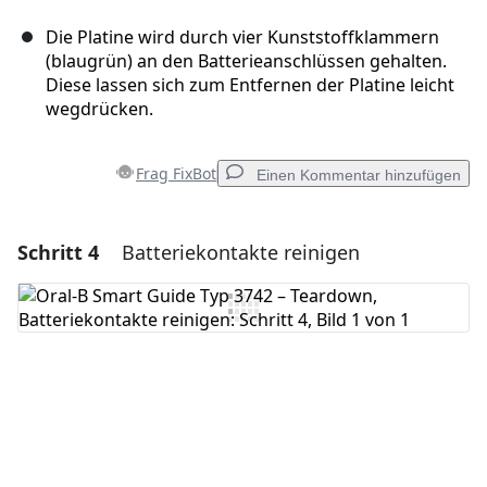
Die Platine wird durch vier Kunststoffklammern
(blaugrün) an den Batterieanschlüssen gehalten.
Diese lassen sich zum Entfernen der Platine leicht
wegdrücken.
Frag FixBot
Einen Kommentar hinzufügen
Schritt 4
Batteriekontakte reinigen
Einen Kommentar hinzufügen
Kommentar hinzufügen
Abbrechen
Kommentieren