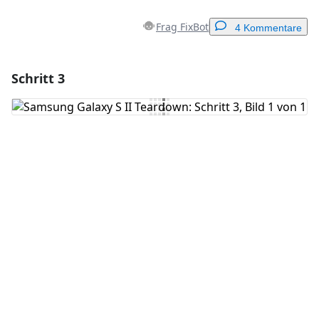
Frag FixBot
4 Kommentare
Schritt 3
Einen Kommentar hinzufügen
Kommentar hinzufügen
Abbrechen
Kommentieren