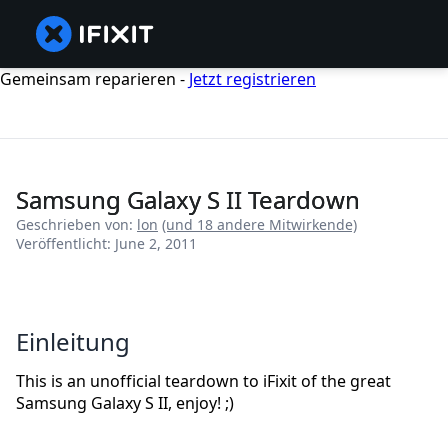
Gemeinsam reparieren -
Jetzt registrieren
Samsung Galaxy S II Teardown
Geschrieben von:
lon
(und 18 andere Mitwirkende)
Veröffentlicht: June 2, 2011
Einleitung
This is an unofficial teardown to iFixit of the great
Samsung Galaxy S II, enjoy! ;)