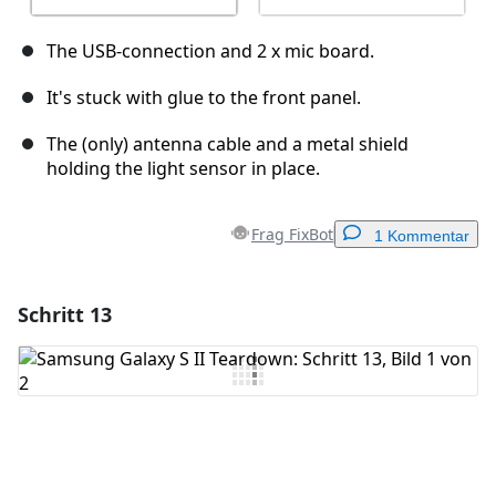
The USB-connection and 2 x mic board.
It's stuck with glue to the front panel.
The (only) antenna cable and a metal shield
holding the light sensor in place.
Frag FixBot
1 Kommentar
Schritt 13
Einen Kommentar hinzufügen
Kommentar hinzufügen
Abbrechen
Kommentieren