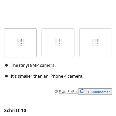
The (tiny) 8MP camera.
It's smaller than an iPhone 4 camera.
Frag FixBot
1 Kommentar
Schritt 10
Einen Kommentar hinzufügen