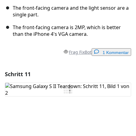
The front-facing camera and the light sensor are a
single part.
The front-facing camera is 2MP, which is better
than the iPhone 4's VGA camera.
Frag FixBot
1 Kommentar
Schritt 11
Einen Kommentar hinzufügen
Kommentar hinzufügen
Abbrechen
Kommentieren