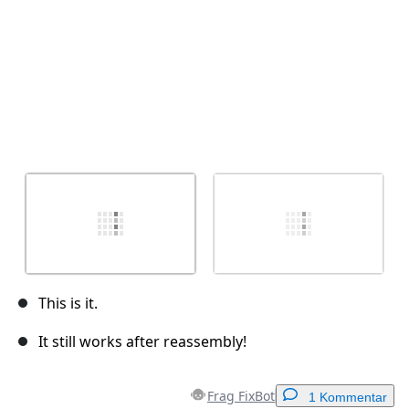
This is it.
It still works after reassembly!
Frag FixBot
1 Kommentar