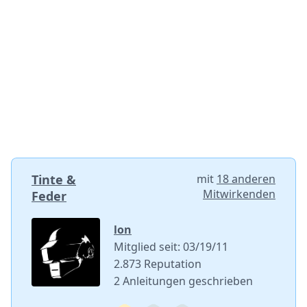
Einen Kommentar hinzufügen
Kommentar hinzufügen
Abbrechen
Kommentieren
Tinte &
mit
18 anderen
Mitwirkenden
Feder
lon
Mitglied seit: 03/19/11
2.873 Reputation
2 Anleitungen geschrieben