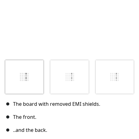
The board with removed EMI shields.
The front.
..and the back.