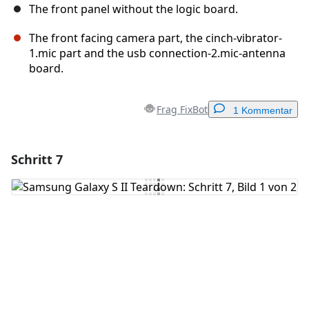
The front panel without the logic board.
The front facing camera part, the cinch-vibrator-
1.mic part and the usb connection-2.mic-antenna
board.
Frag FixBot
1 Kommentar
Schritt 7
Einen Kommentar hinzufügen
Kommentar hinzufügen
Abbrechen
Kommentieren