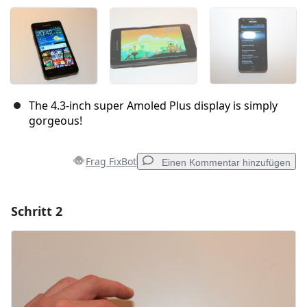
The 4.3-inch super Amoled Plus display is simply
gorgeous!
Frag FixBot
Einen Kommentar hinzufügen
Schritt 2
Einen Kommentar hinzufügen
Kommentar hinzufügen
Abbrechen
Kommentieren