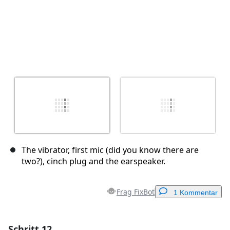
The vibrator, first mic (did you know there are
two?), cinch plug and the earspeaker.
Frag FixBot
1 Kommentar
Schritt 12
Einen Kommentar hinzufügen