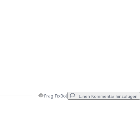
Frag FixBot
Einen Kommentar hinzufügen
Einen Kommentar hinzufügen