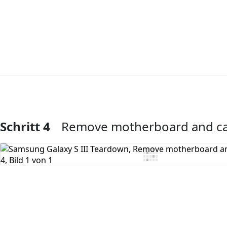
Schritt 4
Remove motherboard and c
Kommentar hinzufügen