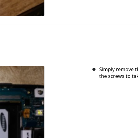
Simply remove th
the screws to tak