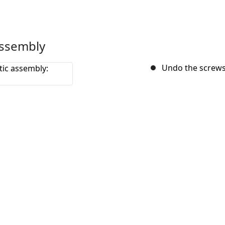
assembly
Undo the screws