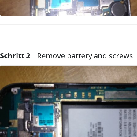
Schritt 2
Remove battery and screws
Kommentar hinzufügen