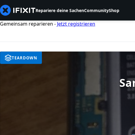
Repariere deine Sachen
Community
Shop
Gemeinsam reparieren -
Jetzt registrieren
TEARDOWN
Sa