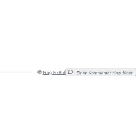
Frag FixBot
Einen Kommentar hinzufügen
Einen Kommentar hinzufügen
Abbrechen
Kommentieren