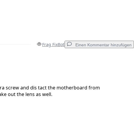
Frag FixBot
Einen Kommentar hinzufügen
Einen Kommentar hinzufügen
tra screw and dis tact the motherboard from
ke out the lens as well.
Abbrechen
Kommentieren