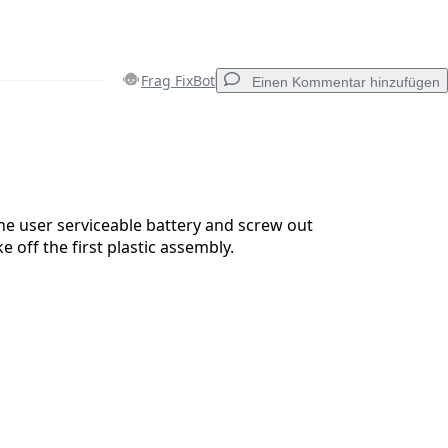
Frag FixBot
Einen Kommentar hinzufügen
Einen Kommentar hinzufügen
e user serviceable battery and screw out
e off the first plastic assembly.
Abbrechen
Kommentieren