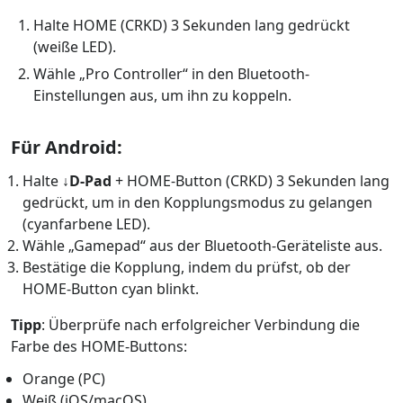
Halte HOME (CRKD) 3 Sekunden lang gedrückt
(weiße LED).
Wähle „Pro Controller“ in den Bluetooth-
Einstellungen aus, um ihn zu koppeln.
Für Android:
Halte
↓D-Pad
+ HOME-Button (CRKD) 3 Sekunden lang
gedrückt, um in den Kopplungsmodus zu gelangen
(cyanfarbene LED).
Wähle „Gamepad“ aus der Bluetooth-Geräteliste aus.
Bestätige die Kopplung, indem du prüfst, ob der
HOME-Button cyan blinkt.
Tipp
: Überprüfe nach erfolgreicher Verbindung die
Farbe des HOME-Buttons:
Orange (PC)
Weiß (iOS/macOS)