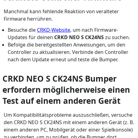
Manchmal kann fehlende Reaktion von veralteter
Firmware herrühren.
Besuche die
CRKD-Website
, um nach Firmware-
Updates für deinen
CRKD NEO S CK24NS
zu suchen.
Befolge die bereitgestellten Anweisungen, um den
Controller zu aktualisieren. Verbinde den Controller
nach dem Update erneut und teste die Bumper.
CRKD NEO S CK24NS Bumper
erfordern möglicherweise einen
Test auf einem anderen Gerät
Um Kompatibilitätsprobleme auszuschließen, versuche
den CRKD NEO S CK24NS mit einem anderen Gerät (z. B.
einem anderen PC, Mobilgerät oder einer Spielkonsole)
zu verbinden, um zu prüfen, ob die Bumper dort