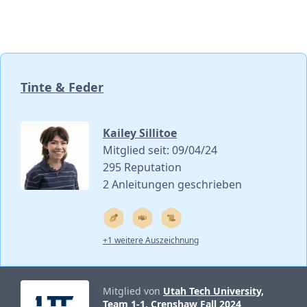
Tinte & Feder
Kailey Sillitoe
Mitglied seit: 09/04/24
295 Reputation
2 Anleitungen geschrieben
+1 weitere Auszeichnung
Mitglied von
Utah Tech University,
Team 1-1, Crenshaw Fall 2024