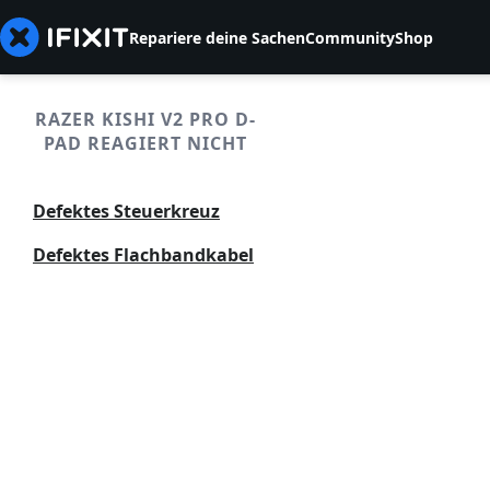
Repariere deine Sachen
Community
Shop
RAZER KISHI V2 PRO D-
PAD REAGIERT NICHT
Defektes Steuerkreuz
Defektes Flachbandkabel