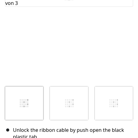
Abbrechen
Kommentieren
Unlock the ribbon cable by push open the black
plastic tab.