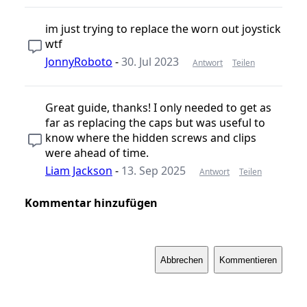
im just trying to replace the worn out joystick
wtf
JonnyRoboto
-
30. Jul 2023
Antwort
Teilen
Great guide, thanks! I only needed to get as
far as replacing the caps but was useful to
know where the hidden screws and clips
were ahead of time.
Liam Jackson
-
13. Sep 2025
Antwort
Teilen
Kommentar hinzufügen
Abbrechen
Kommentieren