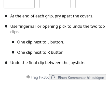
At the end of each grip, pry apart the covers.
Use fingernail or opening pick to undo the two top
clips.
One clip next to L button.
One clip next to R button
Undo the final clip between the joysticks.
Frag FixBot
Einen Kommentar hinzufügen
Einen Kommentar hinzufügen
Kommentar hinzufügen