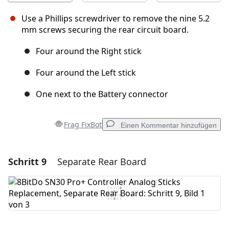
Use a Phillips screwdriver to remove the nine 5.2
mm screws securing the rear circuit board.
Four around the Right stick
Four around the Left stick
One next to the Battery connector
Frag FixBot
Einen Kommentar hinzufügen
Schritt 9
Separate Rear Board
Einen Kommentar hinzufügen
Kommentar hinzufügen