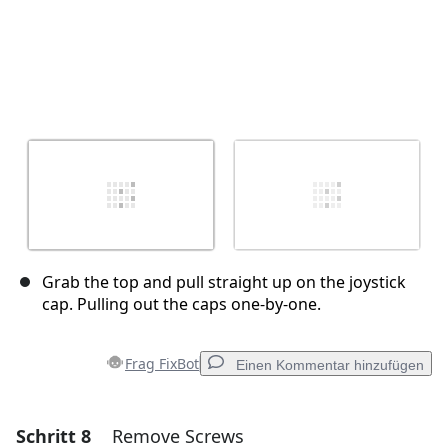
Grab the top and pull straight up on the joystick
cap. Pulling out the caps one-by-one.
Frag FixBot
Einen Kommentar hinzufügen
Schritt 8
Remove Screws
Einen Kommentar hinzufügen