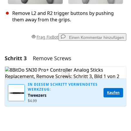
Remove L2 and R2 trigger buttons by pushing
them away from the grips.
Frag FixBot
Einen Kommentar hinzufügen
Schritt 3
Remove Screws
Einen Kommentar hinzufügen
Kommentar hinzufügen
IN DIESEM SCHRITT VERWENDETES
WERKZEUG:
Kaufen
Tweezers
Abbrechen
Kommentieren
$4.99