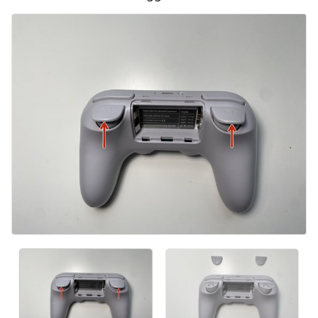
Kommentar hinzufügen
Abbrechen
Kommentieren