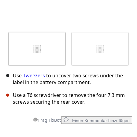
Use
Tweezers
to uncover two screws under the
label in the battery compartment.
Use a T6 screwdriver to remove the four 7.3 mm
screws securing the rear cover.
Frag FixBot
Einen Kommentar hinzufügen