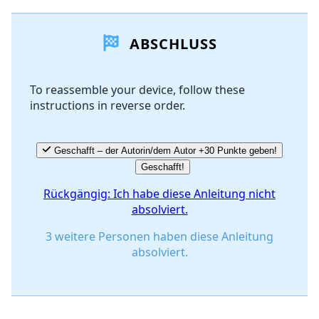
Einen Kommentar hinzufügen
ABSCHLUSS
Kommentar hinzufügen
To reassemble your device, follow these
instructions in reverse order.
Abbrechen
Kommentieren
Geschafft – der Autorin/dem Autor +30 Punkte geben!
Geschafft!
Rückgängig: Ich habe diese Anleitung nicht
absolviert.
3 weitere Personen haben diese Anleitung
absolviert.