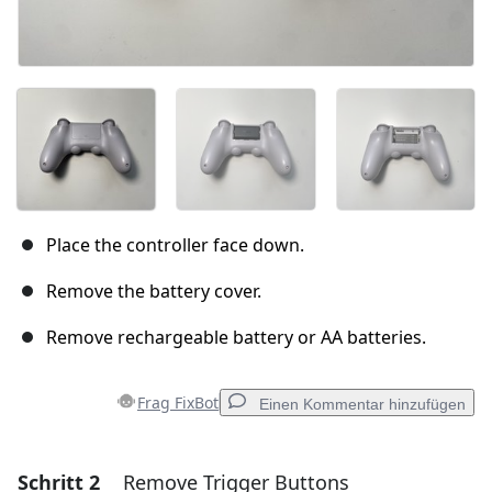
Place the controller face down.
Remove the battery cover.
Remove rechargeable battery or AA batteries.
Frag FixBot
Einen Kommentar hinzufügen
Schritt 2
Remove Trigger Buttons
Einen Kommentar hinzufügen