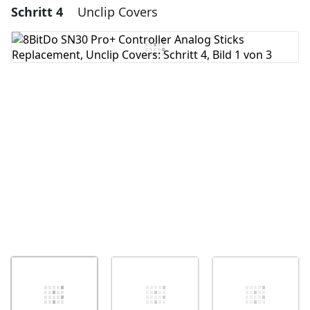
Schritt 4
Unclip Covers
Einen Kommentar hinzufügen
Kommentar hinzufügen
Abbrechen
Kommentieren