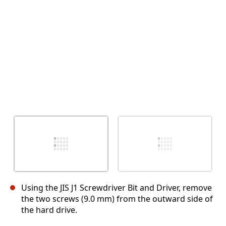
Abbrechen
Kommentieren
Using the JIS J1 Screwdriver Bit and Driver, remove
the two screws (9.0 mm) from the outward side of
the hard drive.