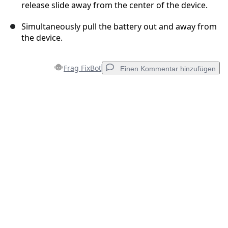
release slide away from the center of the device.
Simultaneously pull the battery out and away from
the device.
Frag FixBot
Einen Kommentar hinzufügen
Einen Kommentar hinzufügen
Kommentar hinzufügen
Abbrechen
Kommentieren