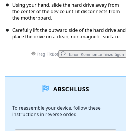
Using your hand, slide the hard drive away from
the center of the device until it disconnects from
the motherboard.
Carefully lift the outward side of the hard drive and
place the drive on a clean, non-magnetic surface.
Frag FixBot
Einen Kommentar hinzufügen
Einen Kommentar hinzufügen
ABSCHLUSS
Kommentar hinzufügen
To reassemble your device, follow these
instructions in reverse order.
Abbrechen
Kommentieren