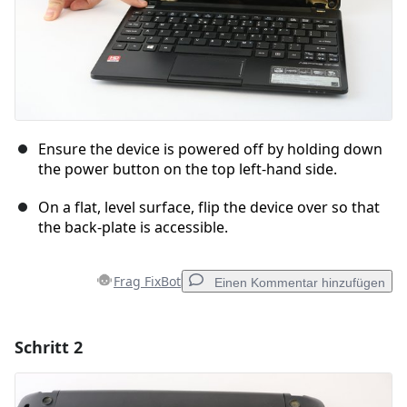
Ensure the device is powered off by holding down
the power button on the top left-hand side.
On a flat, level surface, flip the device over so that
the back-plate is accessible.
Frag FixBot
Einen Kommentar hinzufügen
Schritt 2
Einen Kommentar hinzufügen
Kommentar hinzufügen