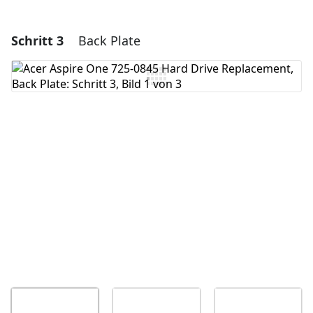
Schritt 3
Back Plate