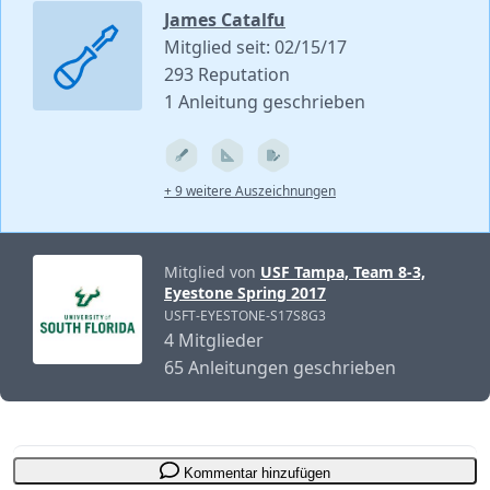
James Catalfu
Mitglied seit: 02/15/17
293 Reputation
1 Anleitung geschrieben
+ 9 weitere Auszeichnungen
Mitglied von
USF Tampa, Team 8-3,
Eyestone Spring 2017
USFT-EYESTONE-S17S8G3
4 Mitglieder
65 Anleitungen geschrieben
Kommentar hinzufügen