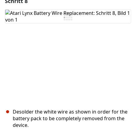
Schritt 8
Einen Kommentar hinzufügen
Kommentar hinzufügen
Abbrechen
Kommentieren
Desolder the white wire as shown in order for the
battery pack to be completely removed from the
device.