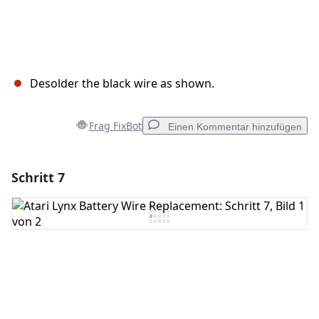
Desolder the black wire as shown.
Frag FixBot
Einen Kommentar hinzufügen
Schritt 7
Einen Kommentar hinzufügen
Kommentar hinzufügen
Abbrechen
Kommentieren