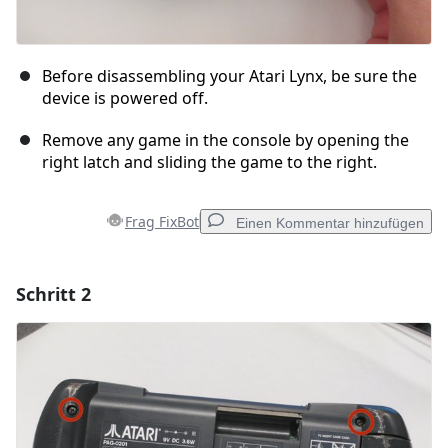
Before disassembling your Atari Lynx, be sure the
device is powered off.
Remove any game in the console by opening the
right latch and sliding the game to the right.
Frag FixBot
Einen Kommentar hinzufügen
Schritt 2
Einen Kommentar hinzufügen
Kommentar hinzufügen
Abbrechen
Kommentieren