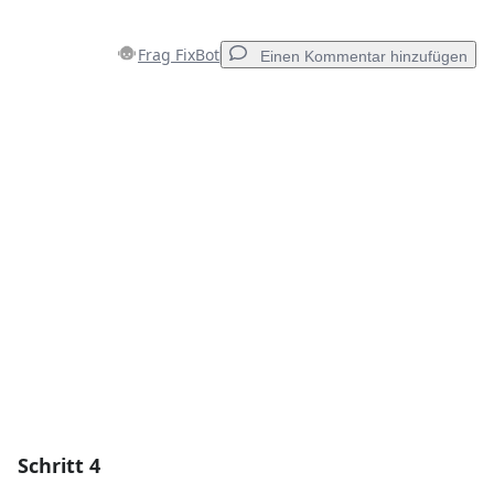
Frag FixBot
Einen Kommentar hinzufügen
Einen Kommentar hinzufügen
Kommentar hinzufügen
Abbrechen
Kommentieren
Schritt 4