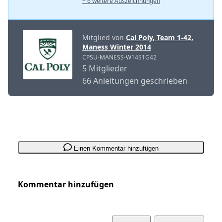
+ 6 weitere Auszeichnungen
Mitglied von
Cal Poly, Team 1-42,
Maness Winter 2014
CPSU-MANESS-W14S1G42
5 Mitglieder
66 Anleitungen geschrieben
Einen Kommentar hinzufügen
Kommentar hinzufügen