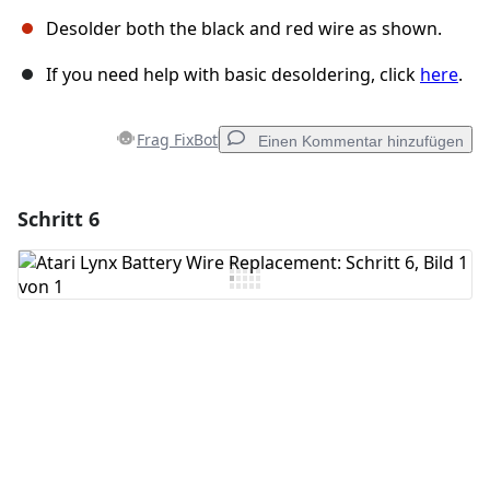
Desolder both the black and red wire as shown.
If you need help with basic desoldering, click
here
.
Frag FixBot
Einen Kommentar hinzufügen
Schritt 6
Einen Kommentar hinzufügen
Kommentar hinzufügen
Abbrechen
Kommentieren