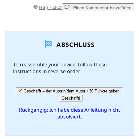
Frag FixBot
Einen Kommentar hinzufügen
Einen Kommentar hinzufügen
ABSCHLUSS
Kommentar hinzufügen
To reassemble your device, follow these
instructions in reverse order.
Abbrechen
Kommentieren
Geschafft – der Autorin/dem Autor +30 Punkte geben!
Geschafft!
Rückgängig: Ich habe diese Anleitung nicht
absolviert.