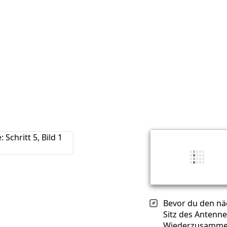
Bevor du den näc
Sitz des Antenn
Wiederzusamme