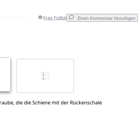
Frag FixBot
Einen Kommentar hinzufügen
Einen Kommentar hinzufügen
Abbrechen
Kommentieren
raube, die die Schiene mit der Rückenschale