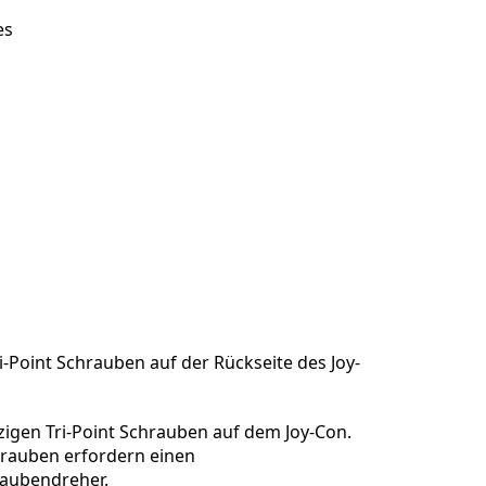
es
ri-Point Schrauben auf der Rückseite des Joy-
nzigen Tri-Point Schrauben auf dem Joy-Con.
hrauben erfordern einen
raubendreher.