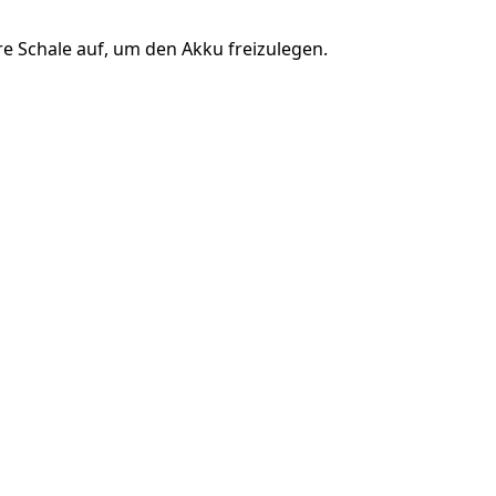
re Schale auf, um den Akku freizulegen.
Abbrechen
Kommentieren