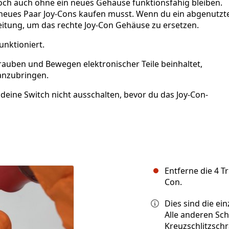
och auch ohne ein neues Gehäuse funktionsfähig bleiben.
neues Paar Joy-Cons kaufen musst. Wenn du ein abgenutzt
itung, um das rechte Joy-Con Gehäuse zu ersetzen.
unktioniert.
auben und Bewegen elektronischer Teile beinhaltet,
 anzubringen.
eine Switch nicht ausschalten, bevor du das Joy-Con-
Entferne die 4 T
Con.
Dies sind die ei
Alle anderen Sc
Kreuzschlitzsch