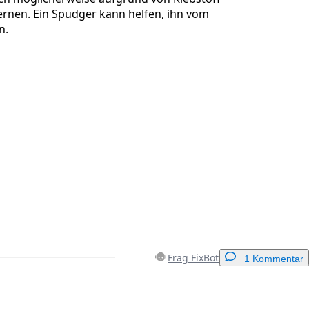
ernen. Ein Spudger kann helfen, ihn vom
n.
Frag FixBot
1 Kommentar
Einen Kommentar hinzufügen