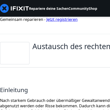
Repariere deine Sachen
Community
Shop
Gemeinsam reparieren -
Jetzt registrieren
Austausch des rechte
Einleitung
Nach starkem Gebrauch oder übermäßiger Gewaltanwendu
abgenutzt werden oder Risse bekommen. Dadurch kann die 