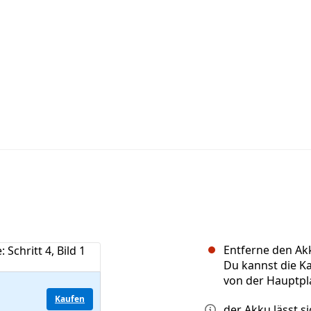
Entferne den Ak
Du kannst die Ka
von der Hauptpl
Kaufen
der Akku lässt s