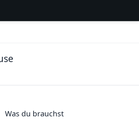
use
Was du brauchst