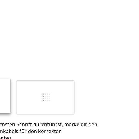
Abbrechen
Kommentieren
hsten Schritt durchführst, merke dir den
enkabels für den korrekten
nbau.