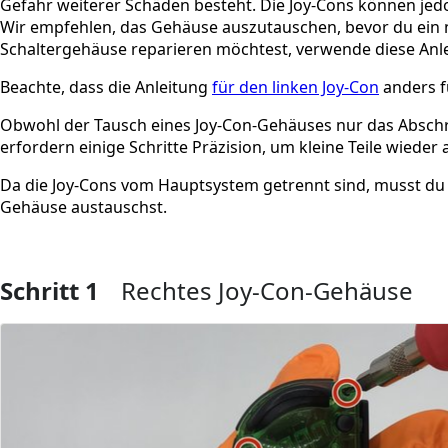
Gefahr weiterer Schäden besteht. Die Joy-Cons können jed
Wir empfehlen, das Gehäuse auszutauschen, bevor du ein 
Schaltergehäuse reparieren möchtest, verwende diese Anle
Beachte, dass die Anleitung
für den linken Joy-Con
anders f
Obwohl der Tausch eines Joy-Con-Gehäuses nur das Abschr
erfordern einige Schritte Präzision, um kleine Teile wieder
Da die Joy-Cons vom Hauptsystem getrennt sind, musst du d
Gehäuse austauschst.
Schritt 1
Rechtes Joy-Con-Gehäuse