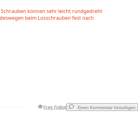
r Schrauben können sehr leicht rundgedreht
 deswegen beim Losschrauben fest nach
Frag FixBot
Einen Kommentar hinzufügen
Einen Kommentar hinzufügen