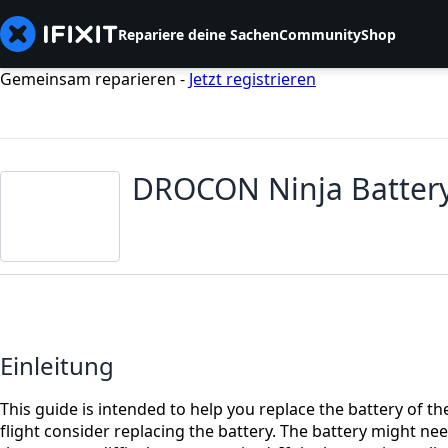
Repariere deine Sachen
Community
Shop
Gemeinsam reparieren -
Jetzt registrieren
DROCON Ninja Batter
Einleitung
This guide is intended to help you replace the battery of
flight consider replacing the battery. The battery might nee