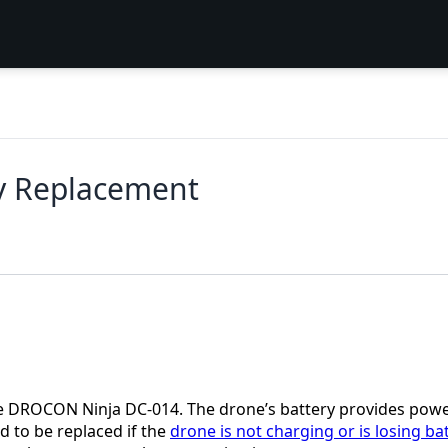
y Replacement
 the DROCON Ninja DC-014. The drone’s battery provides pow
d to be replaced if the
drone is not charging or is losing ba