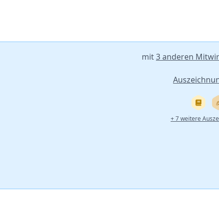
mit
3 anderen Mitwi
Auszeichnu
+ 7 weitere Ausz