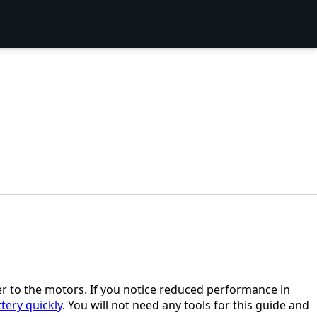
er to the motors. If you notice reduced performance in
ttery quickly
. You will not need any tools for this guide and