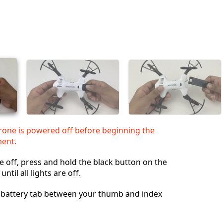
rone is powered off before beginning the
ment.
e off, press and hold the black button on the
ntil all lights are off.
e battery tab between your thumb and index