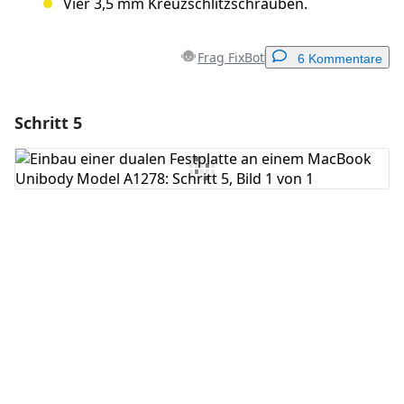
Vier 3,5 mm Kreuzschlitzschrauben.
Frag FixBot
6 Kommentare
Schritt 5
Einen Kommentar hinzufügen
Kommentar hinzufügen
Abbrechen
Kommentieren