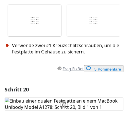
Verwende zwei #1 Kreuzschlitzschrauben, um die
Festplatte im Gehäuse zu sichern.
Frag FixBot
5 Kommentare
Schritt 20
Einen Kommentar hinzufügen
Kommentar hinzufügen
Abbrechen
Kommentieren