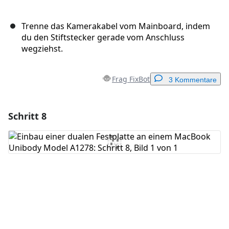
Trenne das Kamerakabel vom Mainboard, indem
du den Stiftstecker gerade vom Anschluss
wegziehst.
Frag FixBot
3 Kommentare
Schritt 8
Einen Kommentar hinzufügen
Kommentar hinzufügen
Abbrechen
Kommentieren