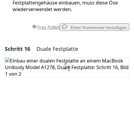
Festplattengehäuse einbauen, muss diese Öse
wiederverwendet werden.
Frag FixBot
Einen Kommentar hinzufügen
Schritt 16
Duale Festplatte
Einen Kommentar hinzufügen
Kommentar hinzufügen
Abbrechen
Kommentieren