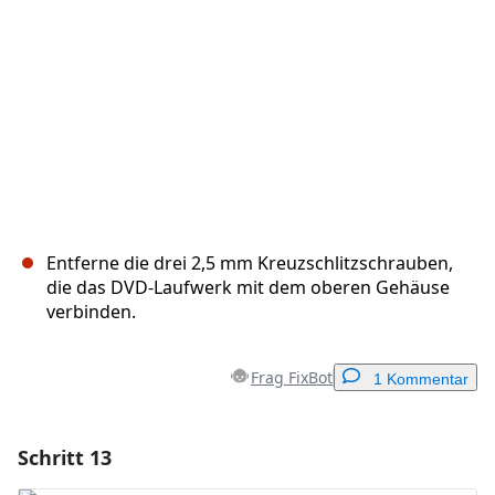
Abbrechen
Kommentieren
Entferne die drei 2,5 mm Kreuzschlitzschrauben,
die das DVD-Laufwerk mit dem oberen Gehäuse
verbinden.
Frag FixBot
1 Kommentar
Schritt 13
Einen Kommentar hinzufügen