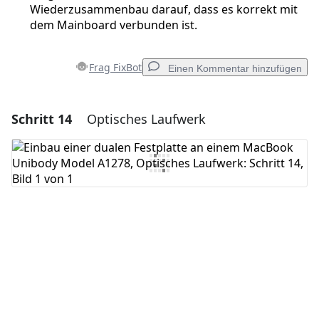
Wiederzusammenbau darauf, dass es korrekt mit
dem Mainboard verbunden ist.
Frag FixBot
Einen Kommentar hinzufügen
Schritt 14
Optisches Laufwerk
Einen Kommentar hinzufügen
Kommentar hinzufügen
Abbrechen
Kommentieren