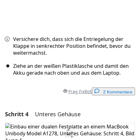
Versichere dich, dass sich die Entriegelung der
Klappe in senkrechter Position befindet, bevor du
weitermachst.
Ziehe an der weißen Plastiklasche und damit den
Akku gerade nach oben und aus dem Laptop.
Frag FixBot
2 Kommentare
Schritt 4
Unteres Gehäuse
Einen Kommentar hinzufügen
Kommentar hinzufügen