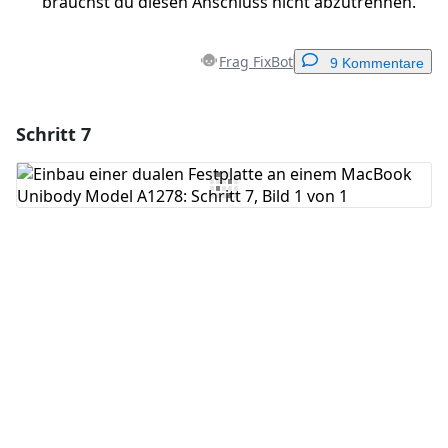
brauchst du diesen Anschluss nicht abzutrennen.
Frag FixBot
9 Kommentare
Schritt 7
Einen Kommentar hinzufügen
Kommentar hinzufügen
Abbrechen
Kommentieren