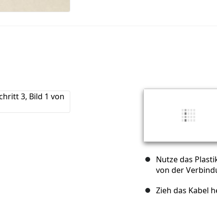
Nutze das Plast
von der Verbind
Zieh das Kabel h