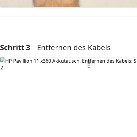
Schritt 3
Entfernen des Kabels
Kommentar hinzufügen