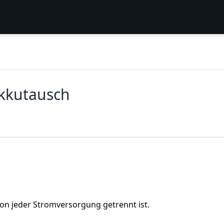
Akkutausch
von jeder Stromversorgung getrennt ist.