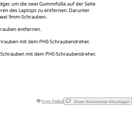
dger, um die zwei Gummifüße auf der Seite
eren des Laptops zu entfernen. Darunter
zwei 9mm-Schrauben.
hrauben entfernen.
hrauben mit dem PH0-Schraubendreher.
Schrauben mit dem PH0-Schraubendreher.
Frag FixBot
Einen Kommentar hinzufügen
Einen Kommentar hinzufügen