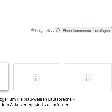
Frag FixBot
Einen Kommentar hinzufügen
Einen Kommentar hinzufügen
Abbrechen
Kommentieren
dger, um die blau/weißen Lautsprecher-
 dem Akku verlegt sind, zu entfernen.