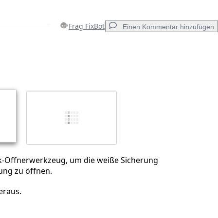
Frag FixBot
Einen Kommentar hinzufügen
Einen Kommentar hinzufügen
Abbrechen
Kommentieren
ik-Öffnerwerkzeug, um die weiße Sicherung
ung zu öffnen.
eraus.