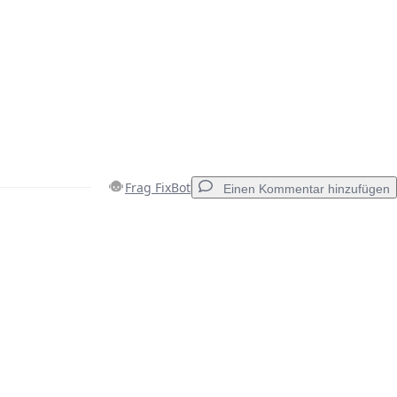
Frag FixBot
Einen Kommentar hinzufügen
Einen Kommentar hinzufügen
Abbrechen
Kommentieren