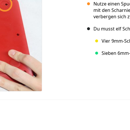
Nutze einen Spu
mit den Scharni
verbergen sich 
Du musst elf Sc
Vier 9mm-Sc
Sieben 6mm-