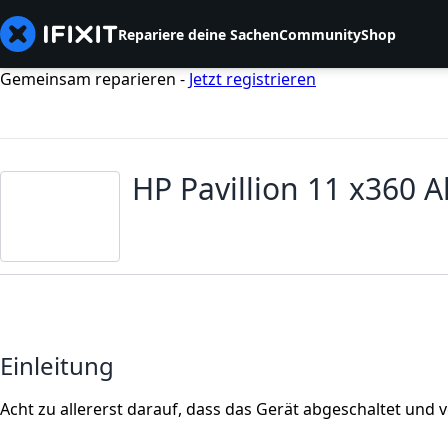
Repariere deine Sachen
Community
Shop
Gemeinsam reparieren -
Jetzt registrieren
HP Pavillion 11 x360 
Einleitung
Acht zu allererst darauf, dass das Gerät abgeschaltet und 