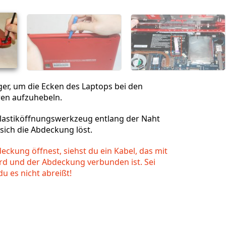
Abbrechen
Kommentieren
er, um die Ecken des Laptops bei den
ren aufzuhebeln.
lastiköffnungswerkzeug entlang der Naht
 sich die Abdeckung löst.
ckung öffnest, siehst du ein Kabel, das mit
 und der Abdeckung verbunden ist. Sei
du es nicht abreißt!