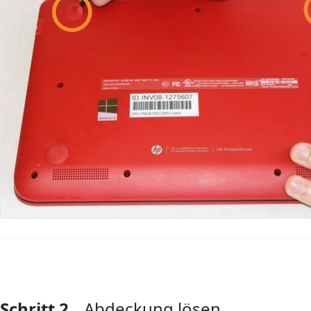
Schritt 2
Abdeckung lösen