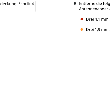
Entferne die fo
Antennenabdec
Drei 4,1 mm
Drei 1,9 mm