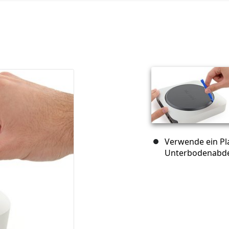
Verwende ein Pl
Unterbodenabde