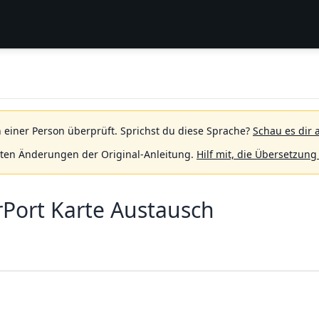
 einer Person überprüft.
Sprichst du diese Sprache?
Schau es dir 
sten Änderungen der Original-Anleitung.
Hilf mit, die Übersetzung
rPort Karte Austausch