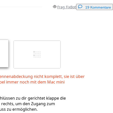
Frag FixBot
19 Kommentare
Einen Kommentar hinzufügen
Abbrechen
Kommentieren
ennenabdeckung nicht komplett, sie ist über
bel immer noch mit dem Mac mini
hlüssen zu dir gerichtet klappe die
 rechts, um den Zugang zum
ss zu ermöglichen.