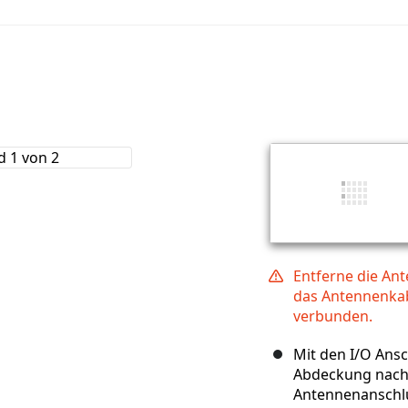
Entferne die Ant
das Antennenka
verbunden.
Mit den I/O Ansc
Abdeckung nach
Antennenanschlu