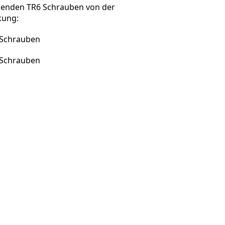
lgenden TR6 Schrauben von der
kung:
Abbrechen
Kommentieren
 Schrauben
 Schrauben