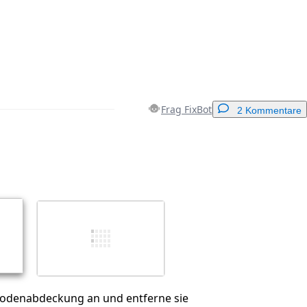
Frag FixBot
2 Kommentare
Einen Kommentar hinzufügen
Abbrechen
Kommentieren
odenabdeckung an und entferne sie