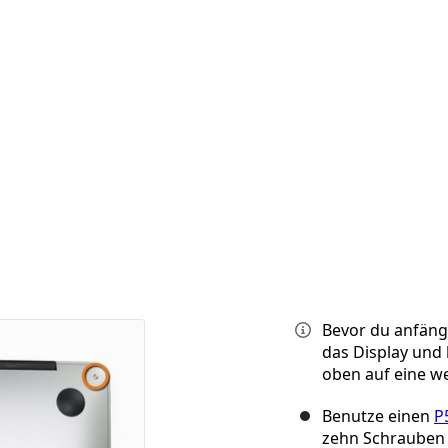
Bevor du anfängs
das Display und
oben auf eine w
Benutze einen
P
zehn Schrauben 