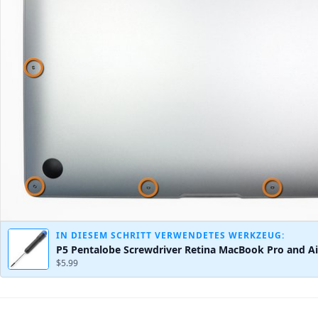
IN DIESEM SCHRITT VERWENDETES WERKZEUG:
P5 Pentalobe Screwdriver Retina MacBook Pro and Ai
$5.99