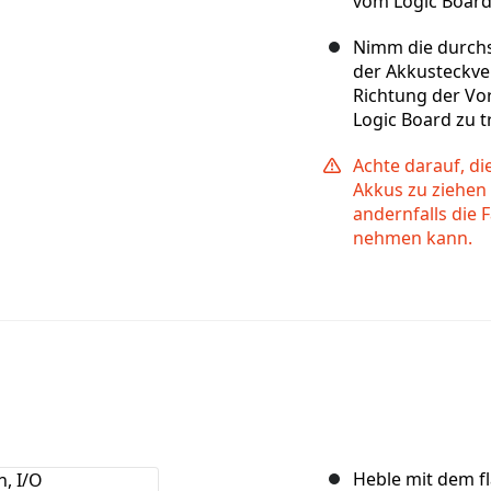
vom Logic Board
Nimm die durchsi
der Akkusteckver
Richtung der Vo
Logic Board zu t
Achte darauf, di
Akkus zu ziehen
andernfalls die
nehmen kann.
Heble mit dem f