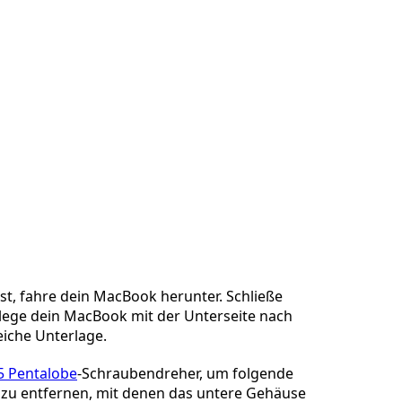
t, fahre dein MacBook herunter. Schließe
 lege dein MacBook mit der Unterseite nach
eiche Unterlage.
5 Pentalobe
-Schraubendreher, um folgende
zu entfernen, mit denen das untere Gehäuse