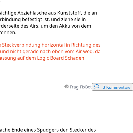
.
chtige Abziehlasche aus Kunststoff, die an
bindung befestigt ist, und ziehe sie in
rderseite des Airs, um den Akku von dem
rennen.
e Steckverbindung horizontal in Richtung des
 und nicht gerade nach oben vom Air weg, da
 Fassung auf dem Logic Board Schaden
Frag FixBot
3 Kommentare
Einen Kommentar hinzufügen
lache Ende eines Spudgers den Stecker des