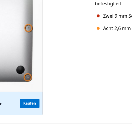
befestigt ist:
Zwei 9 mm S
Acht 2,6 mm
r
Kaufen