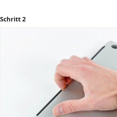
Schritt 2
Kommentar hinzufügen