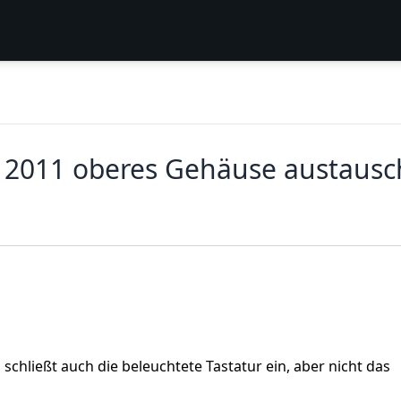
e 2011 oberes Gehäuse austaus
chließt auch die beleuchtete Tastatur ein, aber nicht das