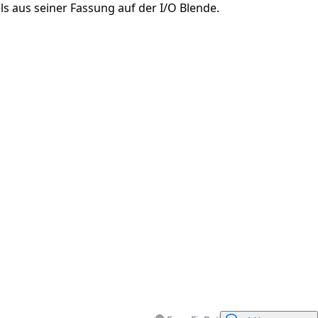
s aus seiner Fassung auf der I/O Blende.
Abbrechen
Kommentieren