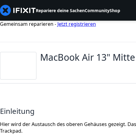
Repariere deine Sachen
Community
Shop
Gemeinsam reparieren -
Jetzt registrieren
MacBook Air 13" Mitt
Einleitung
Hier wird der Austausch des oberen Gehäuses gezeigt. Das s
Trackpad.