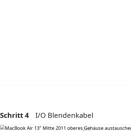
Schritt 4
I/O Blendenkabel
Kommentar hinzufügen