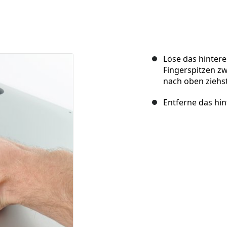
Löse das hinter
Fingerspitzen z
nach oben ziehst
Entferne das hin