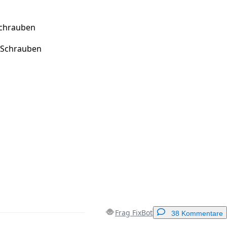
chrauben
 Schrauben
Frag FixBot
38 Kommentare