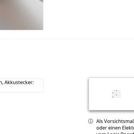
Als Vorsichtsma
oder einen Elek