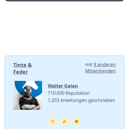
Tinte &
mit
9 anderen
Mitwirkenden
Feder
Walter Galan
710.600 Reputation
1.203 Anleitungen geschrieben