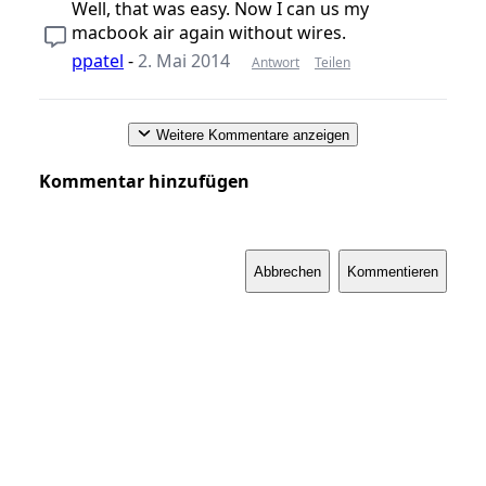
Well, that was easy. Now I can us my
macbook air again without wires.
ppatel
-
2. Mai 2014
Antwort
Teilen
Weitere Kommentare anzeigen
Kommentar hinzufügen
Abbrechen
Kommentieren