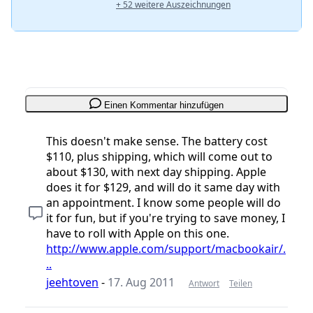
+ 52 weitere Auszeichnungen
Einen Kommentar hinzufügen
This doesn't make sense. The battery cost
$110, plus shipping, which will come out to
about $130, with next day shipping. Apple
does it for $129, and will do it same day with
an appointment. I know some people will do
it for fun, but if you're trying to save money, I
have to roll with Apple on this one.
http://www.apple.com/support/macbookair/.
..
jeehtoven
-
17. Aug 2011
Antwort
Teilen