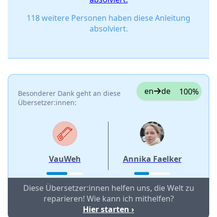
118 weitere Personen haben diese Anleitung
absolviert.
en
de
100%
Besonderer Dank geht an diese
Übersetzer:innen:
VauWeh
Annika Faelker
Diese Übersetzer:innen helfen uns, die Welt zu
reparieren! Wie kann ich mithelfen?
Hier starten ›