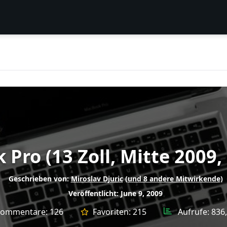
Pro (13 Zoll, Mitte 2009,
Geschrieben von:
Miroslav Djuric
(und 8 andere Mitwirkende)
Veröffentlicht: June 9, 2009
ommentare:
126
Favoriten:
215
Aufrufe:
836,