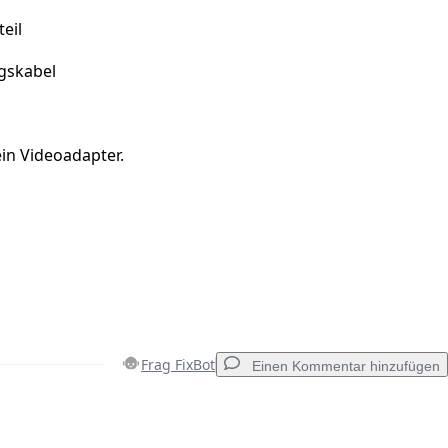
eil
gskabel
in Videoadapter.
Frag FixBot
Einen Kommentar hinzufügen
Einen Kommentar hinzufügen