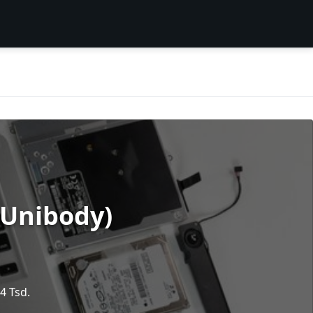
 Unibody)
4 Tsd.