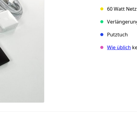
60 Watt Netzt
Verlängerun
Putztuch
Wie üblich
ke