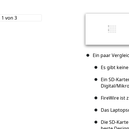
Ein paar Vergle
Es gibt kein
Ein SD-Karte
Digital/Mikr
FireWire ist 
Das Laptopsch
Die SD-Karte 
beste Design