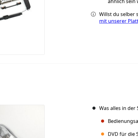
ähnlich sein 
Willst du selber
mit unserer Pla
Was alles in der 
Bedienungsa
DVD für die