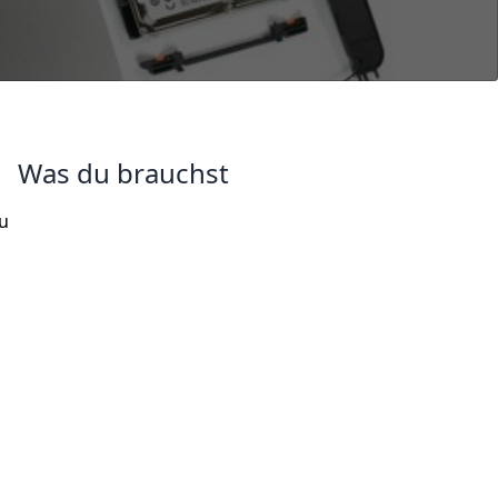
Was du brauchst
u