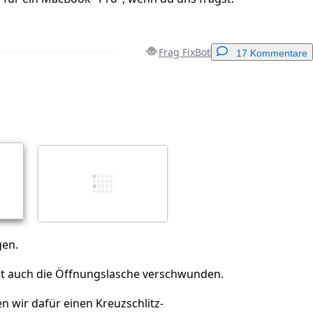
Frag FixBot
17 Kommentare
Einen Kommentar hinzufügen
Abbrechen
Kommentieren
gen.
ist auch die Öffnungslasche verschwunden.
 wir dafür einen Kreuzschlitz-