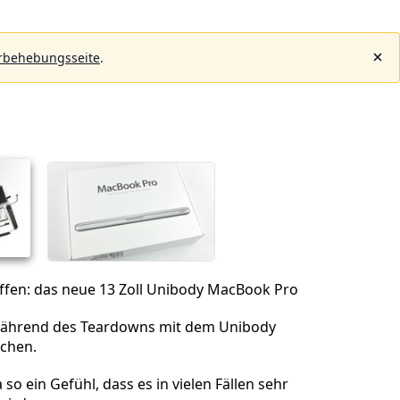
rbehebungsseite
.
ffen: das neue 13 Zoll Unibody MacBook Pro
während des Teardowns mit dem Unibody
chen.
so ein Gefühl, dass es in vielen Fällen sehr