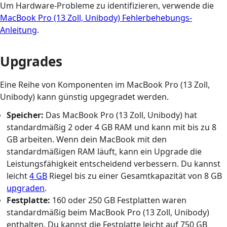
Um Hardware-Probleme zu identifizieren, verwende die
MacBook Pro (13 Zoll, Unibody) Fehlerbehebungs-
Anleitung
.
Upgrades
Eine Reihe von Komponenten im MacBook Pro (13 Zoll,
Unibody) kann günstig upgegradet werden.
Speicher:
Das MacBook Pro (13 Zoll, Unibody) hat
standardmäßig 2 oder 4 GB RAM und kann mit bis zu 8
GB arbeiten. Wenn dein MacBook mit den
standardmäßigen RAM läuft, kann ein Upgrade die
Leistungsfähigkeit entscheidend verbessern. Du kannst
leicht
4 GB
Riegel bis zu einer Gesamtkapazität von 8 GB
upgraden
.
Festplatte:
160 oder 250 GB Festplatten waren
standardmäßig beim MacBook Pro (13 Zoll, Unibody)
enthalten. Du kannst die Festplatte leicht auf 750 GB