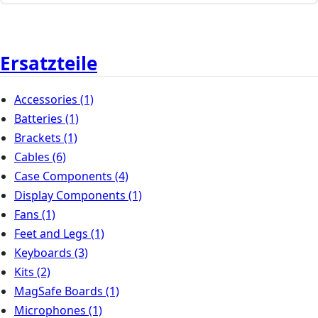
Ersatzteile
Accessories
(1)
Batteries
(1)
Brackets
(1)
Cables
(6)
Case Components
(4)
Display Components
(1)
Fans
(1)
Feet and Legs
(1)
Keyboards
(3)
Kits
(2)
MagSafe Boards
(1)
Microphones
(1)