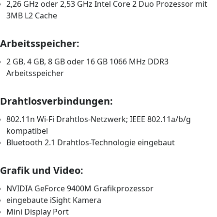
2,26 GHz oder 2,53 GHz Intel Core 2 Duo Prozessor mit
3MB L2 Cache
Arbeitsspeicher:
2 GB, 4 GB, 8 GB oder 16 GB 1066 MHz DDR3
Arbeitsspeicher
Drahtlosverbindungen:
802.11n Wi-Fi Drahtlos-Netzwerk; IEEE 802.11a/b/g
kompatibel
Bluetooth 2.1 Drahtlos-Technologie eingebaut
Grafik und Video:
NVIDIA GeForce 9400M Grafikprozessor
eingebaute iSight Kamera
Mini Display Port