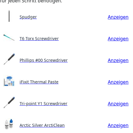
für jeden Schritt benötigen.
Anzeigen
Spudger
Anzeigen
T6 Torx Screwdriver
Anzeigen
Phillips #00 Screwdriver
Anzeigen
iFixit Thermal Paste
Anzeigen
Tri-point Y1 Screwdriver
Anzeigen
Arctic Silver ArctiClean