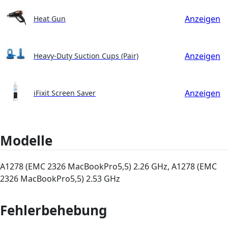
Anzeigen
Heat Gun
Anzeigen
Heavy-Duty Suction Cups (Pair)
Anzeigen
iFixit Screen Saver
Modelle
A1278 (EMC 2326 MacBookPro5,5) 2.26 GHz, A1278 (EMC
2326 MacBookPro5,5) 2.53 GHz
Fehlerbehebung