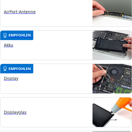
AirPort-Antenne
EMPFOHLEN
Akku
EMPFOHLEN
Display
Displayglas