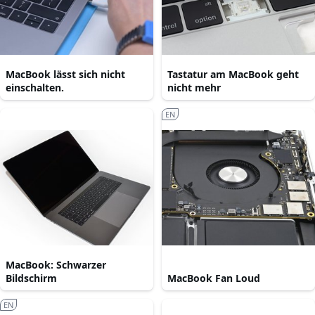
MacBook lässt sich nicht
Tastatur am MacBook geht
einschalten.
nicht mehr
EN
MacBook: Schwarzer
Bildschirm
MacBook Fan Loud
EN