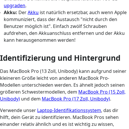
upgraden
.
Akku:
Der
Akku
ist natürlich ersetzbar, auch wenn Apple
kommuniziert, dass der Austausch "nicht durch den
Benutzer möglich ist". Einfach zwölf Schrauben
aufdrehen, den Akkuanschluss entfernen und der Akku
kann herausgenommen werden!
Identifizierung und Hintergrund
Das MacBook Pro (13 Zoll, Unibody) kann aufgrund seiner
kleineren Größe leicht von anderen MacBook Pro-
Modellen unterschieden werden. Es ähnelt jedoch seinen
größeren Schwestermodellen, dem
MacBook Pro (15 Zoll,
Unibody)
und dem
MacBook Pro (17 Zoll, Unibody)
.
Verwende unser
Laptop-Identifikationssystem
, das dir
hilft, dein Gerät zu identifizieren. MacBook Pros sehen
einander relativ ähnlich und es ist wichtig zu wissen,