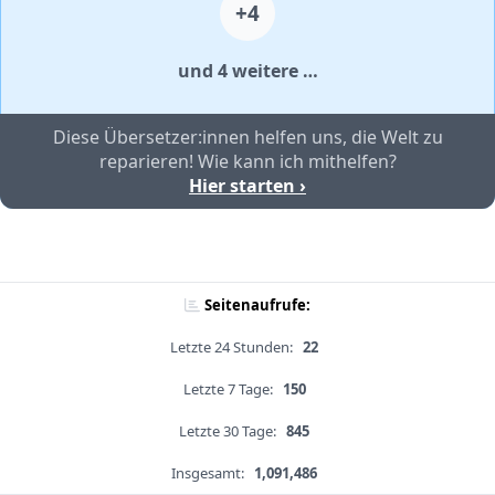
+4
und 4 weitere …
Diese Übersetzer:innen helfen uns, die Welt zu
reparieren! Wie kann ich mithelfen?
Hier starten ›
Seitenaufrufe:
Letzte 24 Stunden:
22
Letzte 7 Tage:
150
Letzte 30 Tage:
845
Insgesamt:
1,091,486