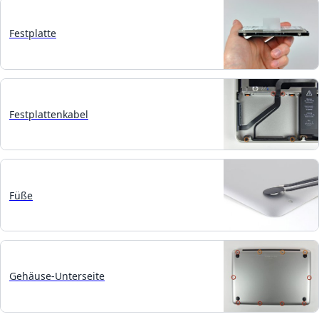
Festplatte
Festplattenkabel
Füße
Gehäuse-Unterseite