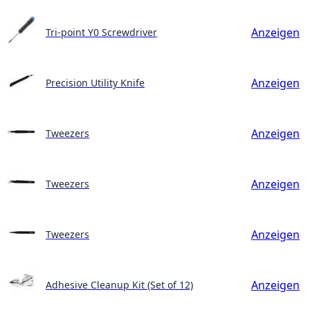
Anzeigen
Tri-point Y0 Screwdriver
Anzeigen
Precision Utility Knife
Anzeigen
Tweezers
Anzeigen
Tweezers
Anzeigen
Tweezers
Anzeigen
Adhesive Cleanup Kit (Set of 12)