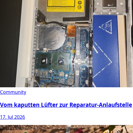
Community
Vom kaputten Lüfter zur Reparatur-Anlaufstelle
17. Jul 2026