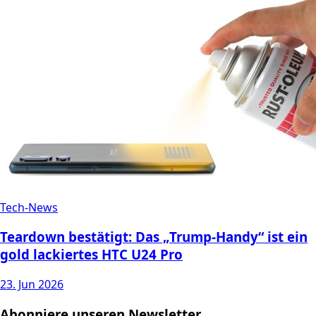
Tech-News
Teardown bestätigt: Das „Trump-Handy“ ist ein
gold lackiertes HTC U24 Pro
23. Jun 2026
Abonniere unseren Newsletter