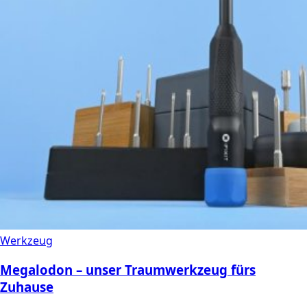
Werkzeug
Megalodon – unser Traumwerkzeug fürs
Zuhause