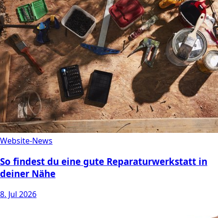
Website-News
So findest du eine gute Reparaturwerkstatt in
deiner Nähe
8. Jul 2026