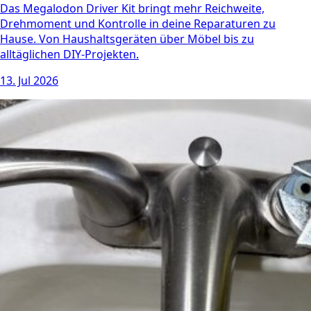
Das Megalodon Driver Kit bringt mehr Reichweite,
Drehmoment und Kontrolle in deine Reparaturen zu
Hause. Von Haushaltsgeräten über Möbel bis zu
alltäglichen DIY-Projekten.
13. Jul 2026