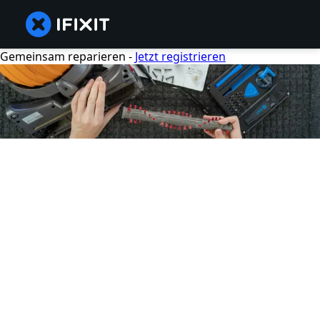
Gemeinsam reparieren -
Jetzt registrieren