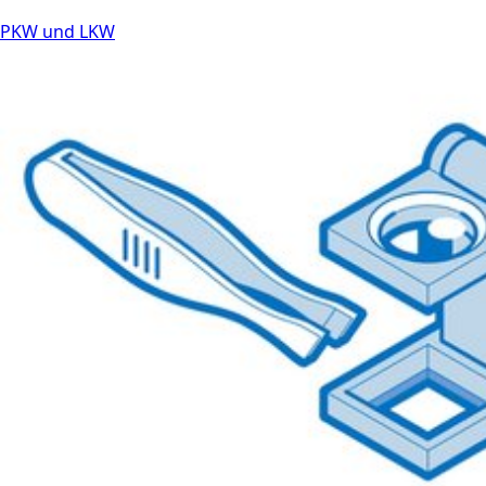
PKW und LKW