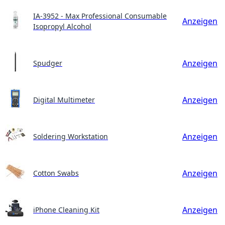
IA-3952 - Max Professional Consumable
Anzeigen
Isopropyl Alcohol
Anzeigen
Spudger
Anzeigen
Digital Multimeter
Anzeigen
Soldering Workstation
Anzeigen
Cotton Swabs
Anzeigen
iPhone Cleaning Kit