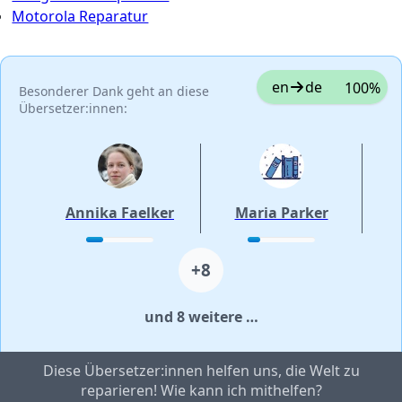
Motorola Reparatur
en
de
100%
Besonderer Dank geht an diese
Übersetzer:innen:
Annika Faelker
Maria Parker
+8
und 8 weitere …
Diese Übersetzer:innen helfen uns, die Welt zu
reparieren! Wie kann ich mithelfen?