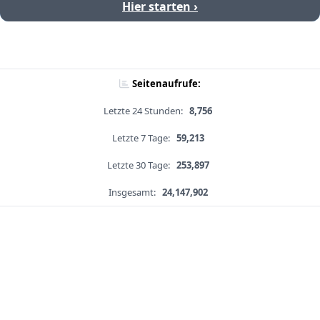
Hier starten ›
Seitenaufrufe:
Letzte 24 Stunden:
8,756
Letzte 7 Tage:
59,213
Letzte 30 Tage:
253,897
Insgesamt:
24,147,902