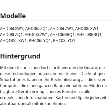
Modelle
AHD06LXW1, AHD06LZQ1, AHD06LZW1, AHD08LXW1,
AHD08LZQ1, AHD08LZW1, AHEL06BBQ1, AHEL08BBQ1,
AHQQ06LXW1, PHC06LYQ1, PHC08LYQ1
Hintergrund
Mit dem technischen Fortschritt werden die Geräte, die
diese Technologien nutzen, immer kleiner. Die heutigen
Smartphones haben mehr Rechenleistung als die ersten
Computer, die einen ganzen Raum einnahmen. Moderne
tragbare Geräte ermöglichen es Benutzern, alle
erdenklichen Informationen, Karten und Spiele jederzeit
abrufbar überall mithinzunehmen.