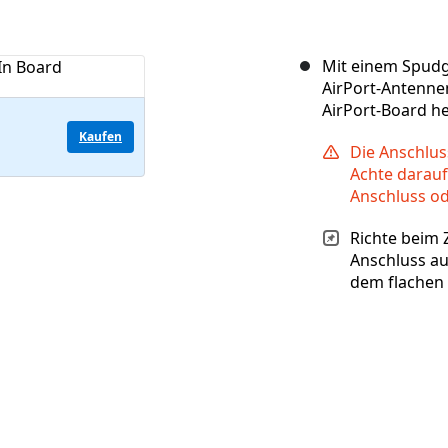
Mit einem Spudg
AirPort-Antenne
AirPort-Board h
Kaufen
Die Anschlus
Achte darauf
Anschluss od
Richte beim
Anschluss au
dem flachen