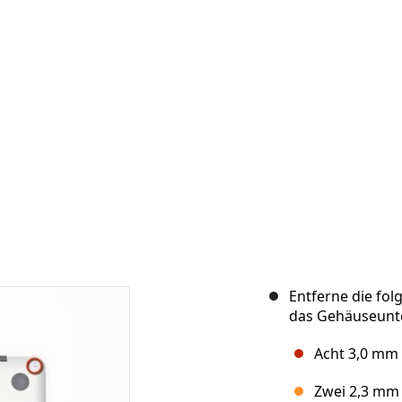
Entferne die fo
das Gehäuseunte
Acht 3,0 mm
Zwei 2,3 mm