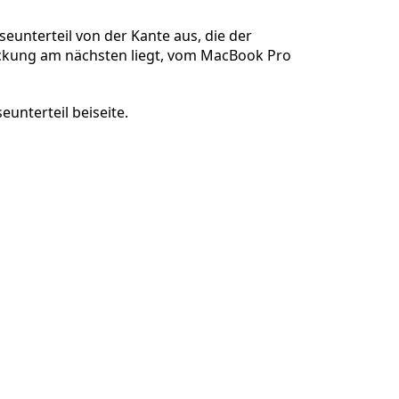
unterteil von der Kante aus, die der
kung am nächsten liegt, vom MacBook Pro
Abbrechen
Kommentieren
unterteil beiseite.