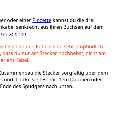
er oder einer
Pinzette
kannst du die drei
nkabel senkrecht aus ihren Buchsen auf dem
erausziehen.
Abbrechen
Kommentieren
sstellen an den Kabeln sind sehr empfindlich.
, dass du nur am Stecker hochhebst, nicht am
er am Kabel.
 Zusammenbau die Stecker sorgfältig über dem
s und drücke sie fest mit dem Daumen oder
 Ende des Spudgers nach unten.