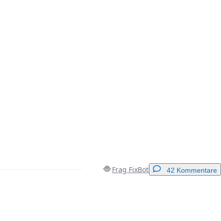
Frag FixBot
42 Kommentare
Einen Kommentar hinzufügen