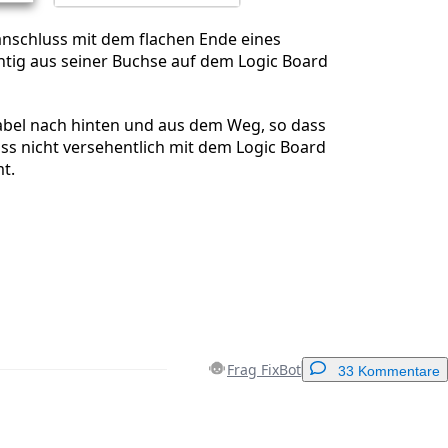
nschluss mit dem flachen Ende eines
htig aus seiner Buchse auf dem Logic Board
abel nach hinten und aus dem Weg, so dass
ss nicht versehentlich mit dem Logic Board
t.
Frag FixBot
33 Kommentare
Einen Kommentar hinzufügen