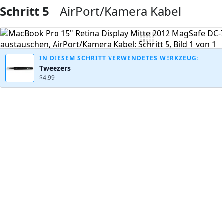
Schritt 5
AirPort/Kamera Kabel
Kommentar hinzufügen
IN DIESEM SCHRITT VERWENDETES WERKZEUG:
Tweezers
$4.99