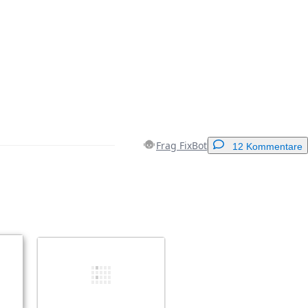
Frag FixBot
12 Kommentare
Einen Kommentar hinzufügen
Abbrechen
Kommentieren