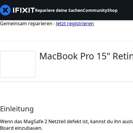
Repariere deine Sachen
Community
Shop
Gemeinsam reparieren -
Jetzt registrieren
MacBook Pro 15" Reti
Einleitung
Wenn das MagSafe 2 Netzteil defekt ist, kannst du ihn aus
Board einzubauen.