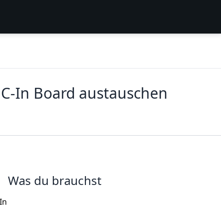
DC-In Board austauschen
Was du brauchst
In