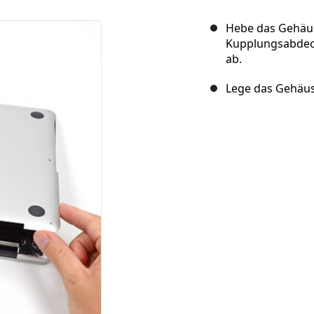
Hebe das Gehäuse
Kupplungsabdec
ab.
Lege das Gehäuse