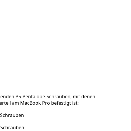
lgenden P5-Pentalobe-Schrauben, mit denen
rteil am MacBook Pro befestigt ist:
 Schrauben
 Schrauben