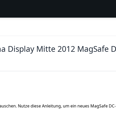
na Display Mitte 2012 MagSafe 
tauschen. Nutze diese Anleitung, um ein neues MagSafe DC-