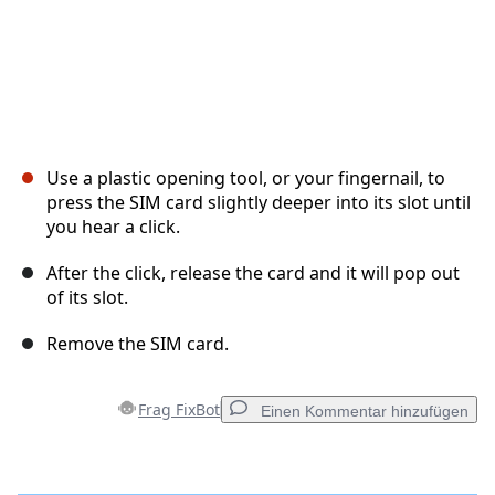
Use a plastic opening tool, or your fingernail, to
press the SIM card slightly deeper into its slot until
you hear a click.
After the click, release the card and it will pop out
of its slot.
Remove the SIM card.
Frag FixBot
Einen Kommentar hinzufügen
Einen Kommentar hinzufügen