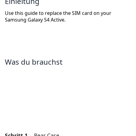
Einleitung
Use this guide to replace the SIM card on your
Samsung Galaxy S4 Active.
Was du brauchst
Schritt 1
Rear Case