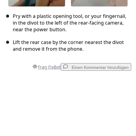
Pry with a plastic opening tool, or your fingernail,
in the divot to the left of the rear-facing camera,
near the power button.
Lift the rear case by the corner nearest the divot
and remove it from the phone.
Frag FixBot
Einen Kommentar hinzufügen
Einen Kommentar hinzufügen
Kommentar hinzufügen
Abbrechen
Kommentieren